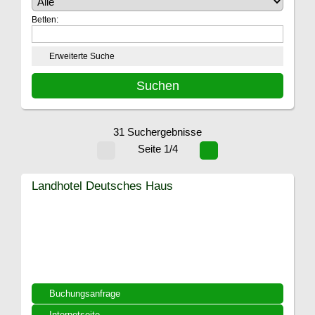
Betten:
Erweiterte Suche
31 Suchergebnisse
Seite 1/4
Landhotel Deutsches Haus
Buchungsanfrage
Internetseite