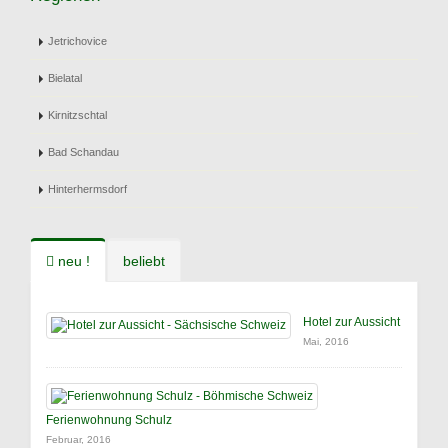
Jetrichovice
Bielatal
Kirnitzschtal
Bad Schandau
Hinterhermsdorf
neu !
beliebt
Hotel zur Aussicht
Mai, 2016
Ferienwohnung Schulz
Februar, 2016