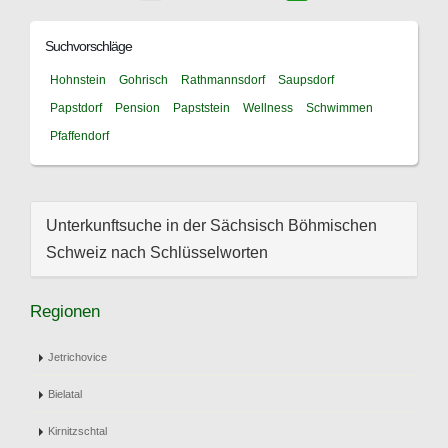
Suchvorschläge
Hohnstein
Gohrisch
Rathmannsdorf
Saupsdorf
Papstdorf
Pension
Papststein
Wellness
Schwimmen
Pfaffendorf
Unterkunftsuche in der Sächsisch Böhmischen
Schweiz nach Schlüsselworten
Regionen
Jetrichovice
Bielatal
Kirnitzschtal