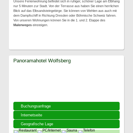
Unsere Ferienwohnung befindet sich in ruhiger, schöner Lage am Elbhang
nur 5 Minuten zur Stadt. Von der Terrasse aus haben Sie einen herrlichen
Blick auf das Elbsandsteingebirge. Sie können von Wehlen aus auch mit
dem Dampfschiff in Richtung Dresden oder Böhmische Schweiz fahren.
Von unseren Wohnungen können Sie in die 1. und 2. Etappe des
Malerweges
einsteigen.
Panoramahotel Wolfsberg
Buchungsanfrage
Internetseite
Geografische Lage