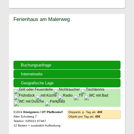
Ferienhaus am Malerweg
Buchungsanfrage
Internetseite
Geografische Lage
01824
Königstein / OT Pfaffendorf
Doppelzi. p. Tag ab:
40€
Alter Schulweg 7
Objekt pro Tag ab:
45€
Telefon: 035021 67467
12 Betten + zusätzlich Aufbettung