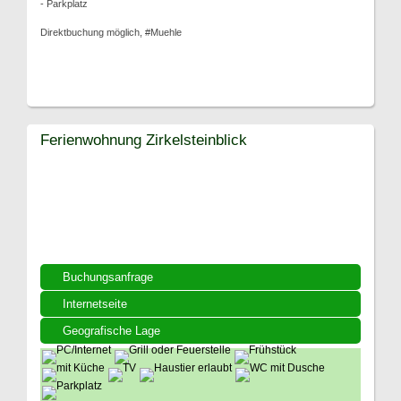
- Parkplatz
Direktbuchung möglich, #Muehle
Ferienwohnung Zirkelsteinblick
Buchungsanfrage
Internetseite
Geografische Lage