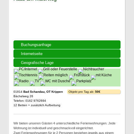
Buchungsanfrage
Internetseite
Geografische Lage
01814
Bad Schandau, OT Krippen
Objekt pro Tag ab:
50€
Bächelweg 26
Telefon: 0162 9762694
12 Betten + zusätzlich Aufbettung
Wir bieten unseren Gästen 4 unterschiedliche Ferienwohnungen. Jede
Wohnung ist individuell und geschmackvoll eingerichtet.
Zwei Ferienwohnungen für je 2 Personen bestehen jeweils aus einem