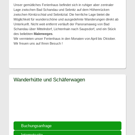
Unser gemütliches Ferienhaus befindet sich in ruhiger aber zentraler
Lage zwischen Bad Schandau und Sebnitz auf dem Höhenrücken
zwischen Kirnitzschtal und Sebnitztal. Die herrliche Lage bietet die
Möglichkeit für wunderschöne und ausgedehnte Wanderungen direkt ab
Unterkunft. Nicht weit entfernt verläuft der Panoramaweg von Bad
Schandau über Mittelndorf, Lichtenhain nach Saupsdorf, und ein Stück
des beliebten
Malerweges
.
Wir vermieten unser Ferienhaus in den Monaten von April bis Oktober.
Wir freuen uns auf Ihren Besuch !
Wanderhütte und Schäferwagen
Buchungsanfrage
Internetseite