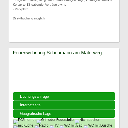
- Tägliche Rituale, wie geführte Wanderungen, Yoga, Lesungen, Musik &
Konzerte, Kinoabende, Vorträge u.v.m.
- Parkplatz
Direktbuchung möglich
Ferienwohnung Scheumann am Malerweg
Buchungsanfrage
Internetseite
Geografische Lage