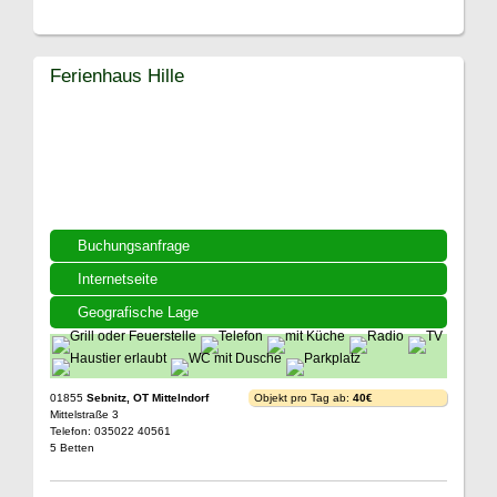
Ferienhaus Hille
Buchungsanfrage
Internetseite
Geografische Lage
01855
Sebnitz, OT Mittelndorf
Objekt pro Tag ab:
40€
Mittelstraße 3
Telefon: 035022 40561
5 Betten