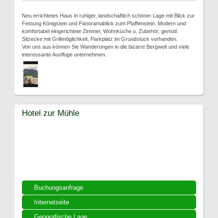
Neu errichtetes Haus in ruhiger, landschaftlich schöner Lage mit Blick zur
Festung Königstein und Panoramablick zum Pfaffenstein. Modern und
komfortabel eingerichtete Zimmer, Wohnküche u. Zubehör, gemütl.
Sitzecke mit Grillmöglichkeit, Parkplatz im Grundstück vorhanden.
Von uns aus können Sie Wanderungen in die bizarre Bergwelt und viele
interessante Ausflüge unternehmen.
Hotel zur Mühle
Buchungsanfrage
Internetseite
Geografische Lage