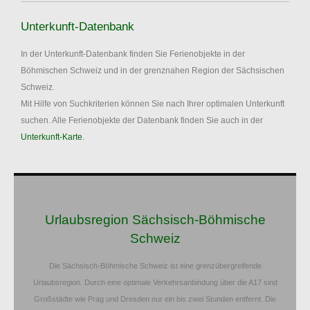
Unterkunft-Datenbank
In der Unterkunft-Datenbank finden Sie Ferienobjekte in der
Böhmischen Schweiz und in der grenznahen Region der Sächsischen
Schweiz.
Mit Hilfe von Suchkriterien können Sie nach Ihrer optimalen Unterkunft
suchen. Alle Ferienobjekte der Datenbank finden Sie auch in der
Unterkunft-Karte
.
Urlaubsregion Sächsisch-Böhmische
Schweiz
Die Sächsisch-Böhmische Schweiz ist eine grenzübergreifende
Urlaubsregion. Durch eine optimale Verkehrsanbindung über die A17 sind
Großstädte wie Prag und Dresden nur ein bis zwei Stunden entfernt. Die