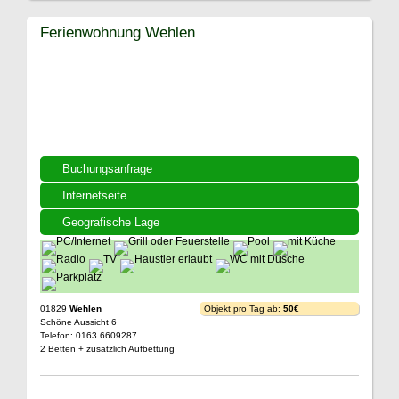
Ferienwohnung Wehlen
Buchungsanfrage
Internetseite
Geografische Lage
01829
Wehlen
Objekt pro Tag ab:
50€
Schöne Aussicht 6
Telefon: 0163 6609287
2 Betten + zusätzlich Aufbettung