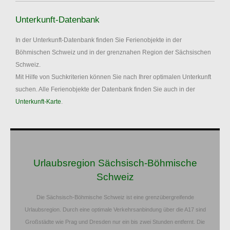
Unterkunft-Datenbank
In der Unterkunft-Datenbank finden Sie Ferienobjekte in der
Böhmischen Schweiz und in der grenznahen Region der Sächsischen
Schweiz.
Mit Hilfe von Suchkriterien können Sie nach Ihrer optimalen Unterkunft
suchen. Alle Ferienobjekte der Datenbank finden Sie auch in der
Unterkunft-Karte
.
Urlaubsregion Sächsisch-Böhmische
Schweiz
Die Sächsisch-Böhmische Schweiz ist eine grenzübergreifende
Urlaubsregion. Durch eine optimale Verkehrsanbindung über die A17 sind
Großstädte wie Prag und Dresden nur ein bis zwei Stunden entfernt. Die