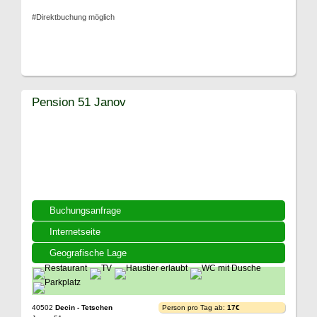
#Direktbuchung möglich
Pension 51 Janov
Buchungsanfrage
Internetseite
Geografische Lage
40502
Decin - Tetschen
Person pro Tag ab:
17€