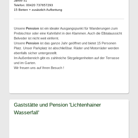
Janov 51
Telefon: 00420 737657293
15 Betten + zusätzlich Aufbettung
Unsere
Pension
ist ein idealer Ausgangspunkt für Wanderungen zum
Prebischtor oder eine Kahnfahrt in den Klammen. Auch die Elbtalaussicht
Belveder ist nicht weit einfernt.
Unsere
Pension
ist das ganze Jahr geöffnet und bietet 15 Personen
Platz. Unser Parkplatz ist abschließbar. Räder und Motorräder werden
ebenfalls sicher untergestellt.
Im Außenbereich gibt es zahlreiche Sitzgelegenheiten auf der Terrasse
und im Garten.
Wir freuen uns auf Ihren Besuch !
Gaststätte und Pension 'Lichtenhainer
Wasserfall'