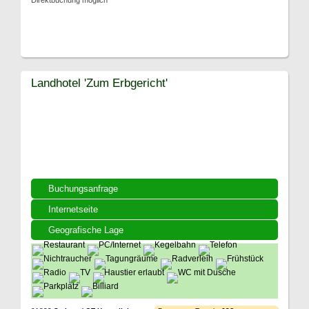
Direktbuchung möglich
Landhotel 'Zum Erbgericht'
Buchungsanfrage
Internetseite
Geografische Lage