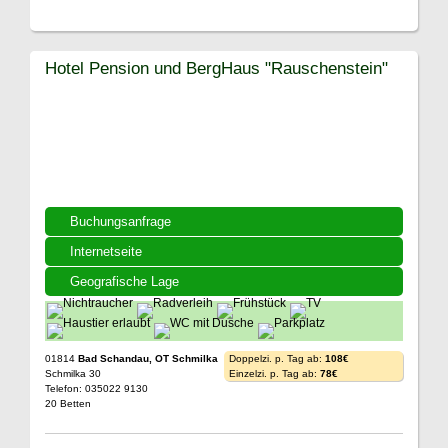
Hotel Pension und BergHaus "Rauschenstein"
Buchungsanfrage
Internetseite
Geografische Lage
01814
Bad Schandau, OT Schmilka
Doppelzi. p. Tag ab:
108€
Schmilka 30
Einzelzi. p. Tag ab:
78€
Telefon: 035022 9130
20 Betten