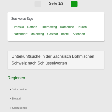
Seite 1/3
Suchvorschläge
Hrensko
Rathen
Elberadweg
Kamenice
Touren
Pfaffendorf
Malerweg
Gasthof
Bastei
Altendorf
Unterkunftsuche in der Sächsisch Böhmischen
Schweiz nach Schlüsselworten
Regionen
Jetrichovice
Bielatal
Kirnitzschtal