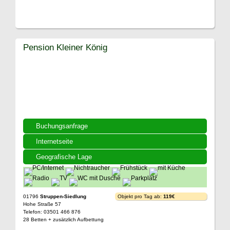
Pension Kleiner König
Buchungsanfrage
Internetseite
Geografische Lage
01796
Struppen-Siedlung
Objekt pro Tag ab:
119€
Hohe Straße 57
Telefon: 03501 466 876
28 Betten + zusätzlich Aufbettung