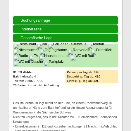
Buchungsanfrage
Internetseite
Geografische Lage
01829
Wehlen
Person pro Tag ab:
32€
Bahnhofstraße 4
Doppelzi. p. Tag ab:
41€
Telefon: 035020 7790
Einzelzi. p. Tag ab:
32€
20 Betten + zusätzlich Aufbettung
Das Bauernhäusl liegt direkt an der Elbe, an einem Radwanderweg, in
unmittelbarer Nähe zum Bahnhof und ist ein idealer Ausgangspunkt für
Wanderungen in die Sächsische Schweiz.
Nicht zu vergessen, das in drei Minuten zu Fuß erreichbare Erlebnissbad.
Leistungen:
- Einzelpersonen im DZ und Kurzübernachtungen (1 Nacht) mit Aufschlag