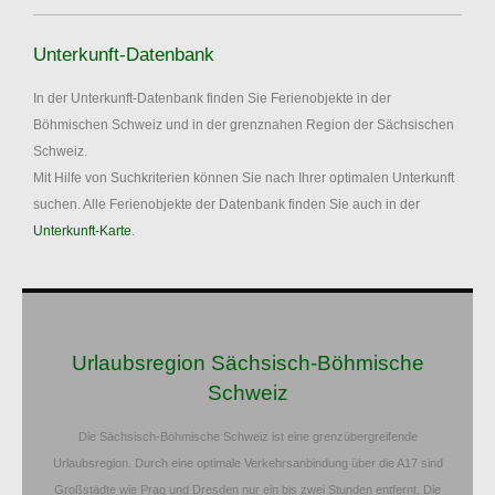
Unterkunft-Datenbank
In der Unterkunft-Datenbank finden Sie Ferienobjekte in der
Böhmischen Schweiz und in der grenznahen Region der Sächsischen
Schweiz.
Mit Hilfe von Suchkriterien können Sie nach Ihrer optimalen Unterkunft
suchen. Alle Ferienobjekte der Datenbank finden Sie auch in der
Unterkunft-Karte
.
Urlaubsregion Sächsisch-Böhmische
Schweiz
Die Sächsisch-Böhmische Schweiz ist eine grenzübergreifende
Urlaubsregion. Durch eine optimale Verkehrsanbindung über die A17 sind
Großstädte wie Prag und Dresden nur ein bis zwei Stunden entfernt. Die