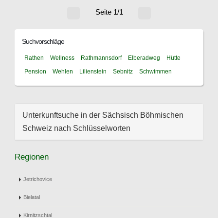
Seite 1/1
Suchvorschläge
Rathen
Wellness
Rathmannsdorf
Elberadweg
Hütte
Pension
Wehlen
Lilienstein
Sebnitz
Schwimmen
Unterkunftsuche in der Sächsisch Böhmischen
Schweiz nach Schlüsselworten
Regionen
Jetrichovice
Bielatal
Kirnitzschtal