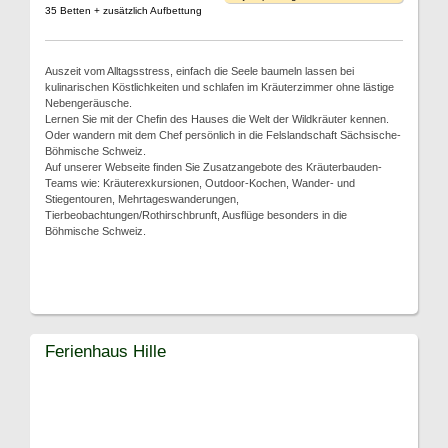
35 Betten + zusätzlich Aufbettung
Auszeit vom Alltagsstress, einfach die Seele baumeln lassen bei
kulinarischen Köstlichkeiten und schlafen im Kräuterzimmer ohne lästige
Nebengeräusche.
Lernen Sie mit der Chefin des Hauses die Welt der Wildkräuter kennen.
Oder wandern mit dem Chef persönlich in die Felslandschaft Sächsische-
Böhmische Schweiz.
Auf unserer Webseite finden Sie Zusatzangebote des Kräuterbauden-
Teams wie: Kräuterexkursionen, Outdoor-Kochen, Wander- und
Stiegentouren, Mehrtageswanderungen,
Tierbeobachtungen/Rothirschbrunft, Ausflüge besonders in die
Böhmische Schweiz.
Ferienhaus Hille