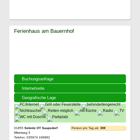
Ferienhaus am Bauernhof
Buchungsanfrage
Internetseite
Geografische Lage
01855
Sebnitz OT Saupsdorf
Person pro Tag ab:
30€
Mittelweg 5
Telefon: 035974 169982