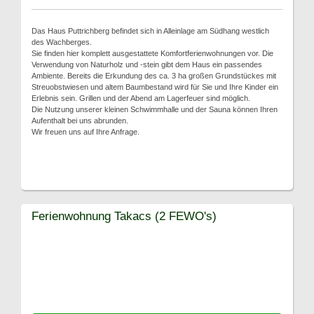
Das Haus Puttrichberg befindet sich in Alleinlage am Südhang westlich
des Wachberges.
Sie finden hier komplett ausgestattete Komfortferienwohnungen vor. Die
Verwendung von Naturholz und -stein gibt dem Haus ein passendes
Ambiente. Bereits die Erkundung des ca. 3 ha großen Grundstückes mit
Streuobstwiesen und altem Baumbestand wird für Sie und Ihre Kinder ein
Erlebnis sein. Grillen und der Abend am Lagerfeuer sind möglich.
Die Nutzung unserer kleinen Schwimmhalle und der Sauna können Ihren
Aufenthalt bei uns abrunden.
Wir freuen uns auf Ihre Anfrage.
Ferienwohnung Takacs (2 FEWO's)