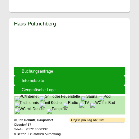
Haus Puttrichberg
Buchungsanfrage
Internetseite
Geografische Lage
01855
Sebnitz, Saupsdorf
Objekt pro Tag ab:
80€
Oberdorf 37
Telefon: 0172 8060337
8 Betten + zusätzlich Aufbettung