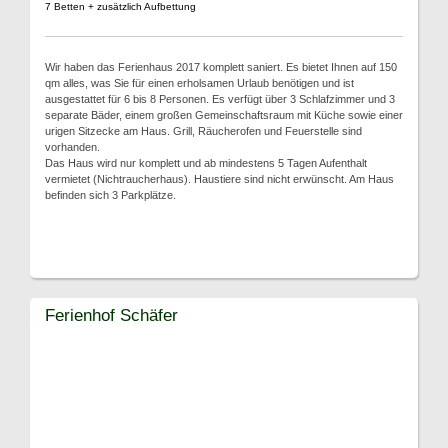
7 Betten + zusätzlich Aufbettung
Wir haben das Ferienhaus 2017 komplett saniert. Es bietet Ihnen auf 150
qm alles, was Sie für einen erholsamen Urlaub benötigen und ist
ausgestattet für 6 bis 8 Personen. Es verfügt über 3 Schlafzimmer und 3
separate Bäder, einem großen Gemeinschaftsraum mit Küche sowie einer
urigen Sitzecke am Haus. Grill, Räucherofen und Feuerstelle sind
vorhanden.
Das Haus wird nur komplett und ab mindestens 5 Tagen Aufenthalt
vermietet (Nichtraucherhaus). Haustiere sind nicht erwünscht. Am Haus
befinden sich 3 Parkplätze.
Ferienhof Schäfer