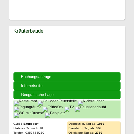
Kräuterbaude
Buchungsanfrage
Internetseite
Geografische Lage
01855
Saupsdorf
Doppelzi. p. Tag ab:
105€
Hinteres Räumicht 18
Einzelzi. p. Tag ab:
68€
Telefon: 035974 5250
Objekt pro Tag ab:
278€