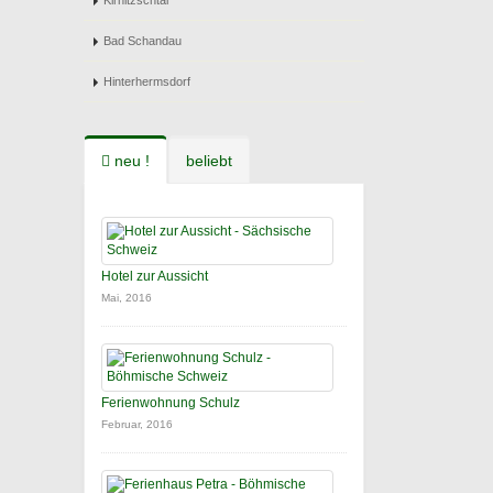
Kirnitzschtal
Bad Schandau
Hinterhermsdorf
neu !
beliebt
Hotel zur Aussicht
Mai, 2016
Ferienwohnung Schulz
Februar, 2016