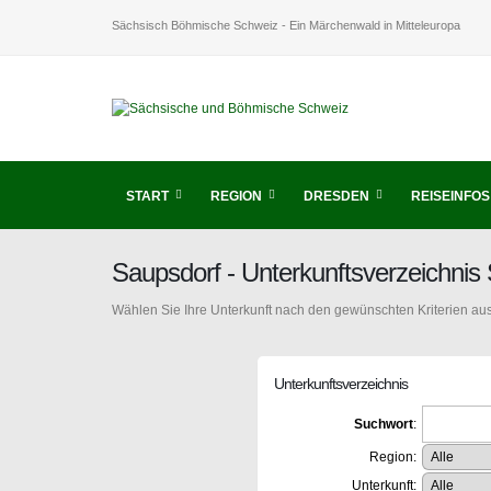
Sächsisch Böhmische Schweiz - Ein Märchenwald in Mitteleuropa
START
REGION
DRESDEN
REISEINFOS
Saupsdorf - Unterkunftsverzeichni
Wählen Sie Ihre Unterkunft nach den gewünschten Kriterien aus
Unterkunftsverzeichnis
Suchwort
:
Region:
Unterkunft: