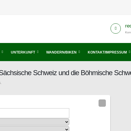
re
Kont
UNTERKUNFT
WANDERN/BIKEN
KONTAKT/IMPRESSUM
s Sächsische Schweiz und die Böhmische Schw
.