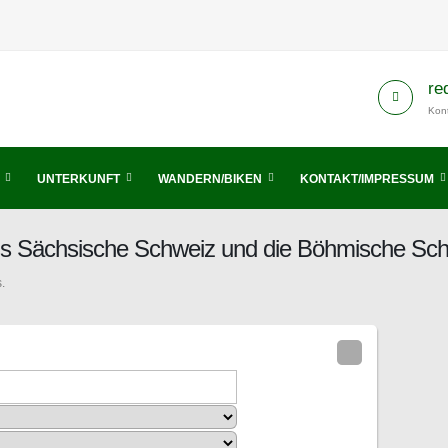
re
Kont
UNTERKUNFT
WANDERN/BIKEN
KONTAKT/IMPRESSUM
is Sächsische Schweiz und die Böhmische Sc
.