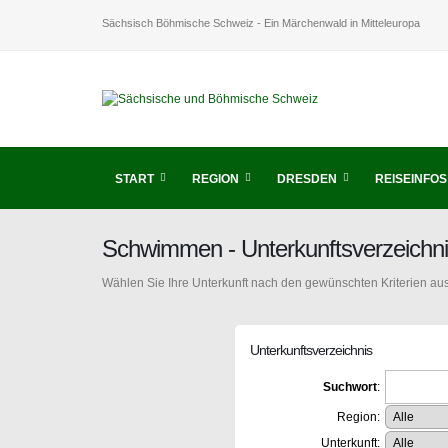
Sächsisch Böhmische Schweiz - Ein Märchenwald in Mitteleuropa
START
REGION
DRESDEN
REISEINFOS
Schwimmen - Unterkunftsverzeichn
Wählen Sie Ihre Unterkunft nach den gewünschten Kriterien aus
Unterkunftsverzeichnis
Suchwort
:
Region:
Unterkunft: