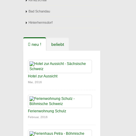
Kirnitzschtal
Bad Schandau
Hinterhermsdorf
neu !
beliebt
Hotel zur Aussicht
Mai, 2016
Ferienwohnung Schulz
Februar, 2016