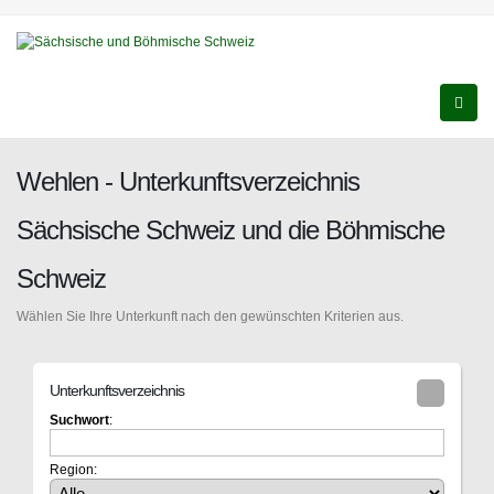
Wehlen - Unterkunftsverzeichnis
Sächsische Schweiz und die Böhmische
Schweiz
Wählen Sie Ihre Unterkunft nach den gewünschten Kriterien aus.
Unterkunftsverzeichnis
Suchwort
:
Region: