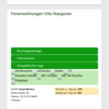
Ferienwohnungen Villa Margarete
Buchungsanfrage
Internetseite
Geografische Lage
01829
Stadt Wehlen
Einzelzi. p. Tag ab:
32€
Rosenstraße 20
Objekt pro Tag ab:
54€
Telefon: 0174 3719665
6 Betten