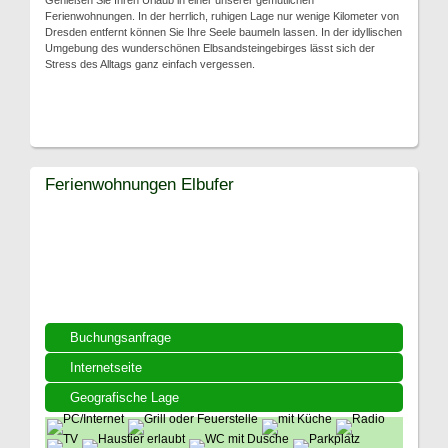
Genießen Sie Ihren Urlaub in einer unserer gemütlichen
Ferienwohnungen. In der herrlich, ruhigen Lage nur wenige Kilometer von
Dresden entfernt können Sie Ihre Seele baumeln lassen. In der idyllischen
Umgebung des wunderschönen Elbsandsteingebirges lässt sich der
Stress des Alltags ganz einfach vergessen.
Ferienwohnungen Elbufer
Buchungsanfrage
Internetseite
Geografische Lage