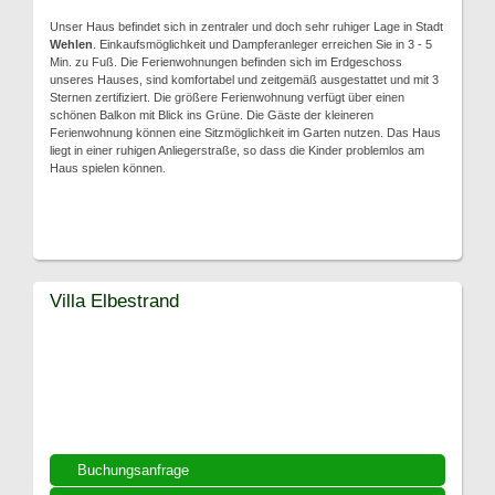
Unser Haus befindet sich in zentraler und doch sehr ruhiger Lage in Stadt
Wehlen
. Einkaufsmöglichkeit und Dampferanleger erreichen Sie in 3 - 5
Min. zu Fuß. Die Ferienwohnungen befinden sich im Erdgeschoss
unseres Hauses, sind komfortabel und zeitgemäß ausgestattet und mit 3
Sternen zertifiziert. Die größere Ferienwohnung verfügt über einen
schönen Balkon mit Blick ins Grüne. Die Gäste der kleineren
Ferienwohnung können eine Sitzmöglichkeit im Garten nutzen. Das Haus
liegt in einer ruhigen Anliegerstraße, so dass die Kinder problemlos am
Haus spielen können.
Villa Elbestrand
Buchungsanfrage