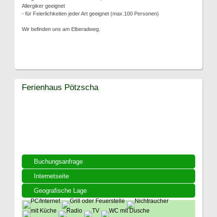
Allergiker geeignet
- für Feierlichkeiten jeder Art geeignet (max.100 Personen)
Wir befinden uns am Elberadweg.
Ferienhaus Pötzscha
Buchungsanfrage
Internetseite
Geografische Lage