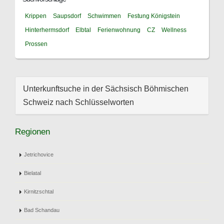
Krippen
Saupsdorf
Schwimmen
Festung Königstein
Hinterhermsdorf
Elbtal
Ferienwohnung
CZ
Wellness
Prossen
Unterkunftsuche in der Sächsisch Böhmischen
Schweiz nach Schlüsselworten
Regionen
Jetrichovice
Bielatal
Kirnitzschtal
Bad Schandau