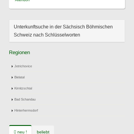
Altendorf
Unterkunftsuche in der Sächsisch Böhmischen
Schweiz nach Schlüsselworten
Regionen
Jetrichovice
Bielatal
Kirnitzschtal
Bad Schandau
Hinterhermsdorf
neu !
beliebt