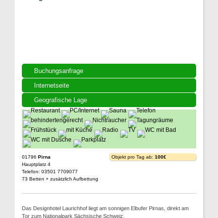
Buchungsanfrage
Internetseite
Geografische Lage
01796
Pirna
Objekt pro Tag ab:
100€
Hauptplatz 4
Telefon: 03501 7709077
73 Betten + zusätzlich Aufbettung
Das Designhotel Laurichhof liegt am sonnigen Elbufer Pirnas, direkt am
Tor zum Nationalpark Sächsische Schweiz.