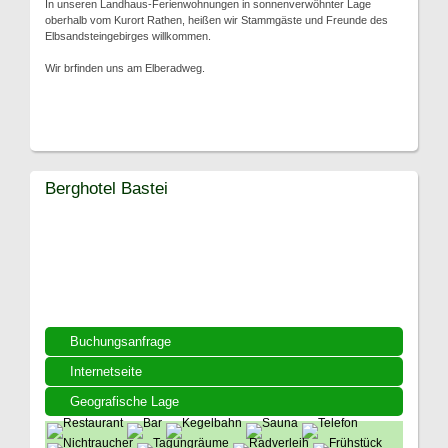
In unseren Landhaus-Ferienwohnungen in sonnenverwöhnter Lage
oberhalb vom Kurort Rathen, heißen wir Stammgäste und Freunde des
Elbsandsteingebirges willkommen.
Wir brfinden uns am Elberadweg.
Berghotel Bastei
Buchungsanfrage
Internetseite
Geografische Lage