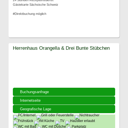
24 Stunden Rezeptionsdienst
Gästekarte Sächsische Schweiz
#Direktbuchung möglich
Herrenhaus Orangella & Drei Bunte Stübchen
Buchungsanfrage
Internetseite
Geografische Lage