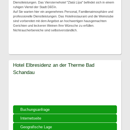
Dienstleistungen. Das Viersternehotel "Zlatá Lípa" befindet sich in einem
ruhigen Viertel der Stadt Děčín.
Auf Sie warten hier ein angenehmes Personal, Familienatmosphäre und
professionelle Dienstleistungen. Das Hotelrestaurant und die Weinstube
sind vorbereitet mit dem Angebot an hochwertigen hausgemachten
Gerichten und leckeren Weinen Ihre Wünsche zu erfüllen.
Nichtraucherbereiche sind selbstverständlich.
Hotel Elbresidenz an der Therme Bad
Schandau
Buchungsanfrage
Internetseite
Geografische Lage