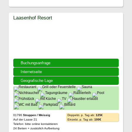
Laasenhof Resort
Buchungsanfrage
Internetseite
Geografische Lage
01796
Struppen / Weissig
Doppelzi. p. Tag ab:
125€
Auf der Laase 21
Einzelzi. p. Tag ab:
100€
Telefon: bitte online kontaktieren
24 Betten + zusätzlich Aufbettung