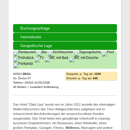
Buchungsanfrage
Internetseite
Geografische Lage
40502
Děčín
Doppelzi. p. Tag ab:
102€
Sv. Čecha 57
Einzelzi. p. Tag ab:
64€
Telefon: 00420 412512338
40 Betten + zusätzlich Aufbettung
Das Hotel "Zlatá Lípa" wurde neu im Jahre 2012 anstelle des ehemaligen
Waldschlösschens des Thun-Adelgeschlechtes aufgebaut und ist
entsprechend den Anforderungen der anspruchsvollsten Kunden
ausgestattet. Das Hotel bietet eine ganzjährige Unterkunft in zwanzig
luxuriösen Doppelzimmern, ein Restaurant, einen Weinkeller, einen
großen Parkplatz, Garagen, Fitness,
Wellness
, Massagen und andere