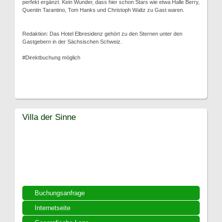
perfekt ergänzt. Kein Wunder, dass hier schon Stars wie etwa Halle Berry,
Quentin Tarantino, Tom Hanks und Christoph Waltz zu Gast waren.
Redaktion: Das Hotel Elbresidenz gehört zu den Sternen unter den
Gastgebern in der Sächsischen Schweiz.
#Direktbuchung möglich
Villa der Sinne
Buchungsanfrage
Internetseite