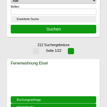
Betten:
Erweiterte Suche
212 Suchergebnisse
Seite 1/22
Ferienwohnung Elsel
Buchungsanfrage
Internetseite