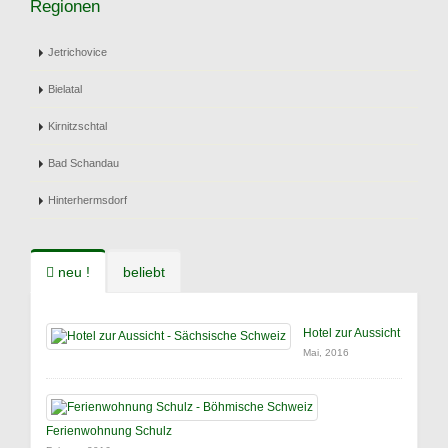
Regionen
Jetrichovice
Bielatal
Kirnitzschtal
Bad Schandau
Hinterhermsdorf
neu !
beliebt
Hotel zur Aussicht
Mai, 2016
Ferienwohnung Schulz