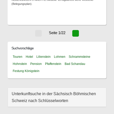
(Belegungsplan).
Seite 1/22
Suchvorschläge
Touren
Hotel
Lilienstein
Lohmen
Schrammsteine
Hohnstein
Pension
Pfaffenstein
Bad Schandau
Festung Königstein
Unterkunftsuche in der Sächsisch Böhmischen
Schweiz nach Schlüsselworten