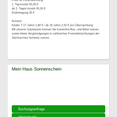
Preis für Ferienwohnung:
1. Tag kostet 55,00 €
ab 2. Tagen kostet 45,00 €
Endreinigung 35 €
Kurtaxe:
Kinder 7-17 Jahre 1,80 € / ab 18 Jahre 2,50 € pro Übernachtung
Mit unserer Gästekarte können Sie kostenfrei Bus- und Bahn nutzen,
sowie kleine Vergünstigungen in zahlreichen Freizeiteinrichtungen der
Sächsischen Schweiz nutzen.
Mein Haus Sonnenschein
Buchungsanfrage
Internetseite