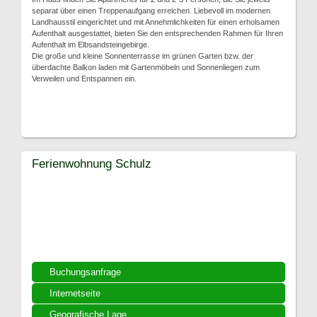
separat über einen Treppenaufgang erreichen. Liebevoll im modernen
Landhausstil eingerichtet und mit Annehmlichkeiten für einen erholsamen
Aufenthalt ausgestattet, bieten Sie den entsprechenden Rahmen für Ihren
Aufenthalt im Elbsandsteingebirge.
Die große und kleine Sonnenterrasse im grünen Garten bzw. der
überdachte Balkon laden mit Gartenmöbeln und Sonnenliegen zum
Verweilen und Entspannen ein.
Ferienwohnung Schulz
Buchungsanfrage
Internetseite
Geografische Lage