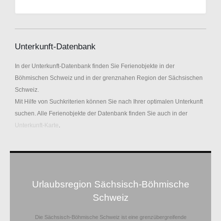
Unterkunft-Datenbank
In der Unterkunft-Datenbank finden Sie Ferienobjekte in der
Böhmischen Schweiz und in der grenznahen Region der Sächsischen
Schweiz.
Mit Hilfe von Suchkriterien können Sie nach Ihrer optimalen Unterkunft
suchen. Alle Ferienobjekte der Datenbank finden Sie auch in der
Unterkunft-Karte
.
Urlaubsregion Sächsisch-Böhmische
Schweiz
Die Sächsisch-Böhmische Schweiz ist eine grenzübergreifende