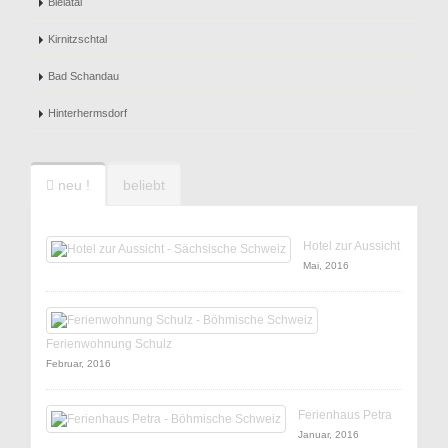
Bielatal
Kirnitzschtal
Bad Schandau
Hinterhermsdorf
neu !
beliebt
Hotel zur Aussicht
Mai, 2016
Ferienwohnung Schulz
Februar, 2016
Ferienhaus Petra
Januar, 2016