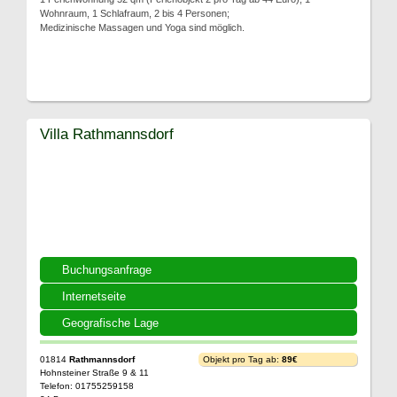
Wohnraum, 1 Schlafraum, 2 bis 4 Personen;
Medizinische Massagen und Yoga sind möglich.
Villa Rathmannsdorf
Buchungsanfrage
Internetseite
Geografische Lage
01814
Rathmannsdorf
Objekt pro Tag ab:
89€
Hohnsteiner Straße 9 & 11
Telefon: 01755259158