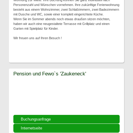
Wohnung zur Miete. Ihre Buchung können Sie ganz individuell nach
Personenzahl und Wünschen vornehmen. Ihre zukünftige Ferienwohnung
besteht aus einem Wohnzimmer, zwei Schlafzimmern, zwei Badezimmern
mit Dusche und WC, sowie einer komplett eingerichtete Küche.
Wenn Sie im Sommer abends noch etwas draußen sitzen möchten,
haben wir auch eine neugestaltete Terrasse mit Grillplatz und einen
Garten mit Spielplatz für Kinder.
Wir freuen uns auf Ihren Besuch !
Pension und Fewo`s 'Zaukeneck'
Buchungsanfrage
Internetseite