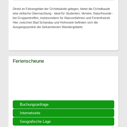
Direkt im Felsengebiet der Ochelwände gelegen, bietet die Ochelbaude
eine einfache Übernachtung - ideal für Studenten, Vereine, Naturfreunde -
bei Gruppentreffen, insbesondere für Klassenfahrten und Ferienfreizeit.
Hier zwischen Bad Schandau und Hohnstein befinden sich die
Ausgangspunkte der bekanntesten Wandergebiete.
Ferienscheune
Buchungsanfrage
Internetseite
Geografische Lage