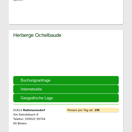
Herberge Ochelbaude
Buchungsanfrage
Internetseite
Geografische Lage
01814
Rathmannsdorf
Person pro Tag ab:
19€
Am Sebnitzbach 8
Telefon: 035022 50704
60 Betten