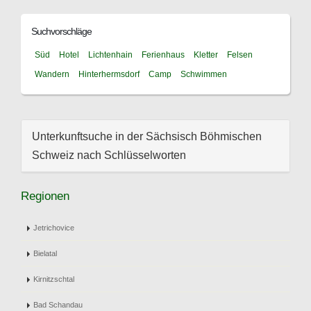
Suchvorschläge
Süd
Hotel
Lichtenhain
Ferienhaus
Kletter
Felsen
Wandern
Hinterhermsdorf
Camp
Schwimmen
Unterkunftsuche in der Sächsisch Böhmischen
Schweiz nach Schlüsselworten
Regionen
Jetrichovice
Bielatal
Kirnitzschtal
Bad Schandau