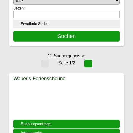
Betten:
Erweiterte Suche
12 Suchergebnisse
Seite 1/2
Wauer's Ferienscheune
Buchungsanfrage
Internetseite