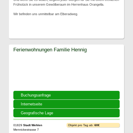
Frühstück in unserem Gewölberaum im Herrenhaus Orangella.
Wir befinden uns unmittelbar am Elberadweg.
Ferienwohnungen Familie Hennig
Buchungsanfrage
Internetseite
Geografische Lage
01829
Stadt Wehlen
Objekt pro Tag ab:
60€
Mennickestrasse 7