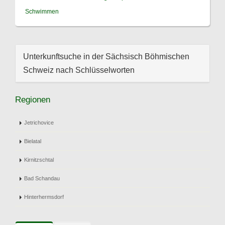
Schwimmen
Unterkunftsuche in der Sächsisch Böhmischen
Schweiz nach Schlüsselworten
Regionen
Jetrichovice
Bielatal
Kirnitzschtal
Bad Schandau
Hinterhermsdorf