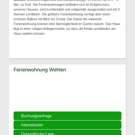
Min. zu Fuß. Die Ferienwohnungen befinden sich im Erdgeschoss
unseres Hauses, sind komfortabel und zeitgemäß ausgestattet und mit 3
Sternen zertifiziert. Die größere Ferienwohnung verfügt über einen
schönen Balkon mit Blick ins Grüne. Die Gäste der kleineren
Ferienwohnung können eine Sitzmöglichkeit im Garten nutzen. Das Haus
liegt in einer ruhigen Anliegerstraße, so dass die Kinder problemlos am
Haus spielen können.
Ferienwohnung Wehlen
Buchungsanfrage
Internetseite
Geografische Lage