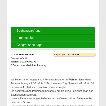
Buchungsanfrage
Internetseite
Geografische Lage
01829
Stadt Wehlen
Objekt pro Tag ab:
47€
Rosenstraße 6
Telefon: 0172 9792171
8 Betten + zusätzlich Aufbettung
Wir bieten Ihnen insgesamt 3 Ferienwohnungen in
Wehlen
. Eine kleine
Ferienwohnung mit 30 m² für 2 Personen und 2 größere mit 42 m² für 2-4
Personen. Frühstück ist nach Absprache möglich.
Sie besitzen einen traumhaften Ausblick auf die urige Felslandschaft der
Sächsischen Schweiz.
Unsere Ferienwohnungen befinden sich auf einer ruhigen Seitenstraße
nahe dem Ortskern.