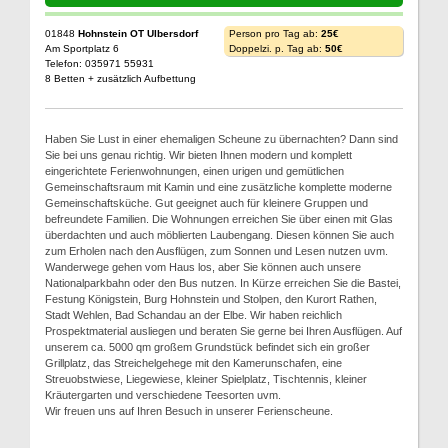
01848
Hohnstein OT Ulbersdorf
Person pro Tag ab:
25€
Am Sportplatz 6
Doppelzi. p. Tag ab:
50€
Telefon: 035971 55931
8 Betten + zusätzlich Aufbettung
Haben Sie Lust in einer ehemaligen Scheune zu übernachten? Dann sind
Sie bei uns genau richtig. Wir bieten Ihnen modern und komplett
eingerichtete Ferienwohnungen, einen urigen und gemütlichen
Gemeinschaftsraum mit Kamin und eine zusätzliche komplette moderne
Gemeinschaftsküche. Gut geeignet auch für kleinere Gruppen und
befreundete Familien. Die Wohnungen erreichen Sie über einen mit Glas
überdachten und auch möblierten Laubengang. Diesen können Sie auch
zum Erholen nach den Ausflügen, zum Sonnen und Lesen nutzen uvm.
Wanderwege gehen vom Haus los, aber Sie können auch unsere
Nationalparkbahn oder den Bus nutzen. In Kürze erreichen Sie die Bastei,
Festung Königstein, Burg Hohnstein und Stolpen, den Kurort Rathen,
Stadt Wehlen, Bad Schandau an der Elbe. Wir haben reichlich
Prospektmaterial ausliegen und beraten Sie gerne bei Ihren Ausflügen. Auf
unserem ca. 5000 qm großem Grundstück befindet sich ein großer
Grillplatz, das Streichelgehege mit den Kamerunschafen, eine
Streuobstwiese, Liegewiese, kleiner Spielplatz, Tischtennis, kleiner
Kräutergarten und verschiedene Teesorten uvm.
Wir freuen uns auf Ihren Besuch in unserer Ferienscheune.