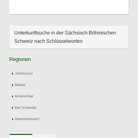
Unterkunftsuche in der Sächsisch Böhmischen
Schweiz nach Schlüsselworten
Regionen
Jetrichovice
Bielatal
Kirnitzschtal
Bad Schandau
Hinterhermsdorf