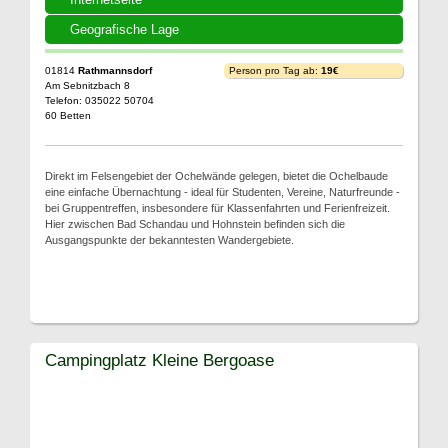
Geografische Lage
01814
Rathmannsdorf
Person pro Tag ab:
19€
Am Sebnitzbach 8
Telefon: 035022 50704
60 Betten
Direkt im Felsengebiet der Ochelwände gelegen, bietet die Ochelbaude
eine einfache Übernachtung - ideal für Studenten, Vereine, Naturfreunde -
bei Gruppentreffen, insbesondere für Klassenfahrten und Ferienfreizeit.
Hier zwischen Bad Schandau und Hohnstein befinden sich die
Ausgangspunkte der bekanntesten Wandergebiete.
Campingplatz Kleine Bergoase