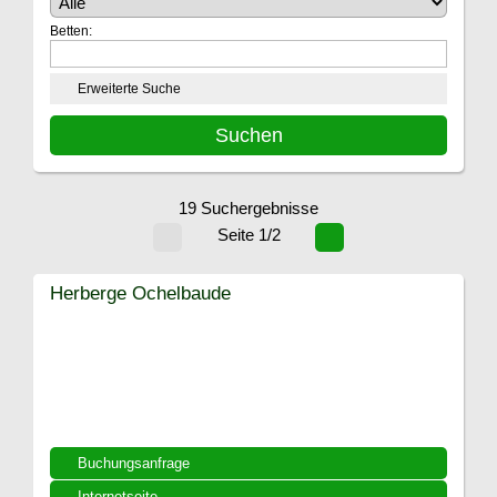
Betten:
Erweiterte Suche
19 Suchergebnisse
Seite 1/2
Herberge Ochelbaude
Buchungsanfrage
Internetseite