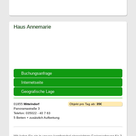
Haus Annemarie
Buchungsanfrage
Internetseite
Geografische Lage
01855
Mittelndorf
Objekt pro Tag ab:
35€
Panoramastraße 3
Telefon: 035022 - 40 7 63
5 Betten + zusätzlich Aufbettung