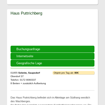
Haus Puttrichberg
Buchungsanfrage
Internetseite
Geografische Lage
01855
Sebnitz, Saupsdorf
Objekt pro Tag ab:
80€
Oberdorf 37
Telefon: 0172 8060337
8 Betten + zusätzlich Aufbettung
Das Haus Puttrichberg befindet sich in Alleinlage am Südhang westlich
des Wachberges.