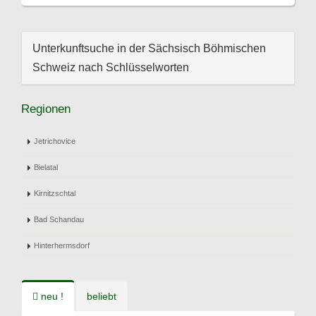
Unterkunftsuche in der Sächsisch Böhmischen
Schweiz nach Schlüsselworten
Regionen
Jetrichovice
Bielatal
Kirnitzschtal
Bad Schandau
Hinterhermsdorf
neu !
beliebt