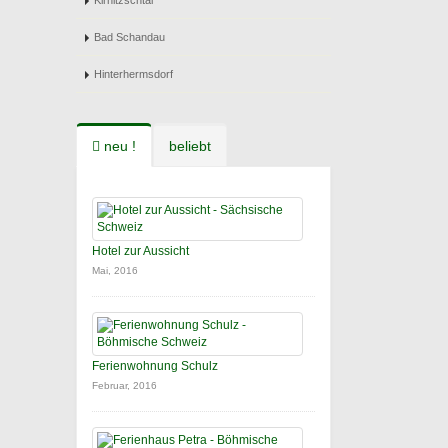
Kirnitzschtal
Bad Schandau
Hinterhermsdorf
neu !
beliebt
Hotel zur Aussicht
Mai, 2016
Ferienwohnung Schulz
Februar, 2016