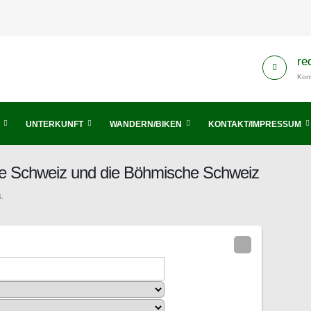
re
Kont
UNTERKUNFT
WANDERN/BIKEN
KONTAKT/IMPRESSUM
he Schweiz und die Böhmische Schweiz
.