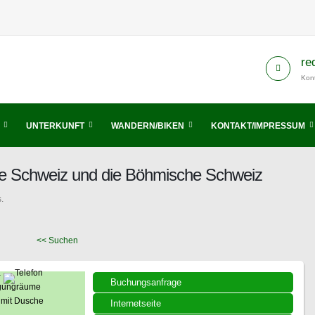
re
Kont
UNTERKUNFT
WANDERN/BIKEN
KONTAKT/IMPRESSUM
he Schweiz und die Böhmische Schweiz
.
<< Suchen
Buchungsanfrage
Internetseite