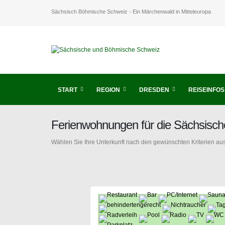
Sächsisch Böhmische Schweiz - Ein Märchenwald in Mitteleuropa
START
REGION
DRESDEN
REISEINFOS
Ferienwohnungen für die Sächsisc
Wählen Sie Ihre Unterkunft nach den gewünschten Kriterien aus