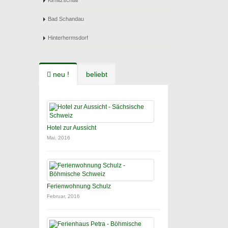
Kirnitzschtal
Bad Schandau
Hinterhermsdorf
neu !
beliebt
Hotel zur Aussicht
Mai, 2016
Ferienwohnung Schulz
Februar, 2016