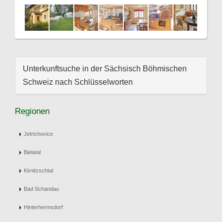
Unterkunftsuche in der Sächsisch Böhmischen
Schweiz nach Schlüsselworten
Regionen
Jetrichovice
Bielatal
Kirnitzschtal
Bad Schandau
Hinterhermsdorf