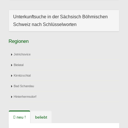
Unterkunftsuche in der Sächsisch Böhmischen
Schweiz nach Schlüsselworten
Regionen
Jetrichovice
Bielatal
Kirnitzschtal
Bad Schandau
Hinterhermsdorf
neu !
beliebt