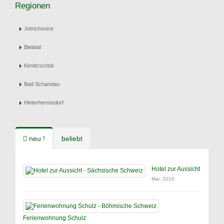
Regionen
Jetrichovice
Bielatal
Kirnitzschtal
Bad Schandau
Hinterhermsdorf
neu !
beliebt
Hotel zur Aussicht
Mai, 2016
Ferienwohnung Schulz