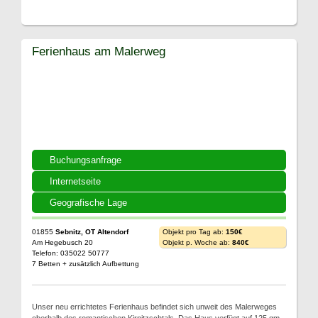
Ferienhaus am Malerweg
Buchungsanfrage
Internetseite
Geografische Lage
01855
Sebnitz, OT Altendorf
Objekt pro Tag ab:
150€
Am Hegebusch 20
Objekt p. Woche ab:
840€
Telefon: 035022 50777
7 Betten + zusätzlich Aufbettung
Unser neu errichtetes Ferienhaus befindet sich unweit des Malerweges