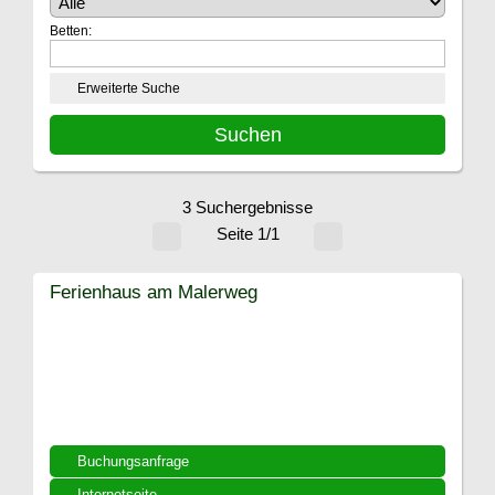
Betten:
Erweiterte Suche
3 Suchergebnisse
Seite 1/1
Ferienhaus am Malerweg
Buchungsanfrage
Internetseite