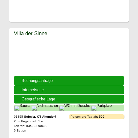
Villa der Sinne
Buchungsanfrage
Internetseite
Geografische Lage
01855
Sebnitz, OT Altendorf
Person pro Tag ab:
50€
Zum Hegebusch 1 a
Telefon: 035022-50480
0 Betten