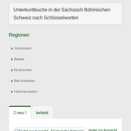
Unterkunftsuche in der Sächsisch Böhmischen
Schweiz nach Schlüsselworten
Regionen
Jetrichovice
Bielatal
Kirnitzschtal
Bad Schandau
Hinterhermsdorf
neu !
beliebt
Hotel zur Aussicht