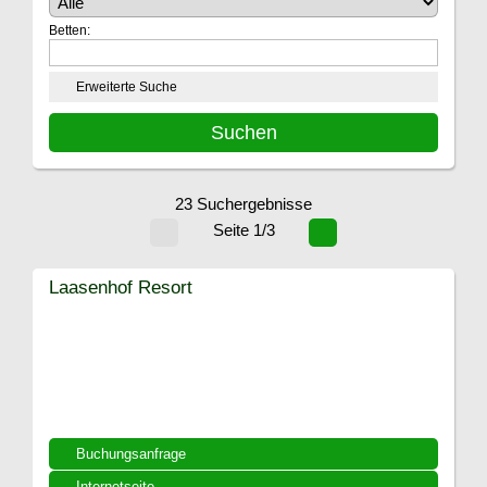
Betten:
Erweiterte Suche
23 Suchergebnisse
Seite 1/3
Laasenhof Resort
Buchungsanfrage
Internetseite