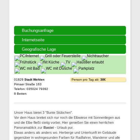
Buchungsanfrage
Internetseite
Geografische Lage
01829
Stadt Wehlen
Person pro Tag ab:
38€
Pirnaer Straße 163
Telefon: 035024 79392
8 Betten
Unser Haus bietet 3 "Bunte Stübchen".
Vor dem Haus breitet sich nur noch die Elbwiese mit Sonnenliegen aus
und die Elbe fließt stetig vorbei. Hier genießen Sie einen herrlichen
Panoramablick zur
Bastei
- Urlaub pur.
Etwas anders als anders wo. Herberge und Unterkunft im Gebäude
gegenüber in wohngesunden Farben für Radfahrer, Wanderer und alle