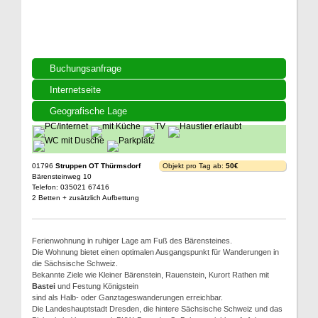
Buchungsanfrage
Internetseite
Geografische Lage
01796
Struppen OT Thürmsdorf
Objekt pro Tag ab:
50€
Bärensteinweg 10
Telefon: 035021 67416
2 Betten + zusätzlich Aufbettung
Ferienwohnung in ruhiger Lage am Fuß des Bärensteines.
Die Wohnung bietet einen optimalen Ausgangspunkt für Wanderungen in
die Sächsische Schweiz.
Bekannte Ziele wie Kleiner Bärenstein, Rauenstein, Kurort Rathen mit
Bastei
und Festung Königstein
sind als Halb- oder Ganztageswanderungen erreichbar.
Die Landeshauptstadt Dresden, die hintere Sächsische Schweiz und das