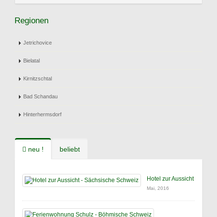
Regionen
Jetrichovice
Bielatal
Kirnitzschtal
Bad Schandau
Hinterhermsdorf
neu !
beliebt
Hotel zur Aussicht
Mai, 2016