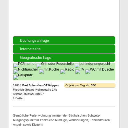
Buchungsanfrage
Internetseite
Geografische Lage
01814
Bad Schandau OT Krippen
Objekt pro Tag ab:
55€
Friedrich-Gottlob-Kellerstraße 14b
Telefon: 035028 80107
4 Betten
Gemütliche Ferienwohnung inmitten der Sächsischen Schweiz-
Ausgangspunkt für zahlreiche Ausflüge, Wanderungen, Fahrradtouren,
Angeln sowie Klettern.