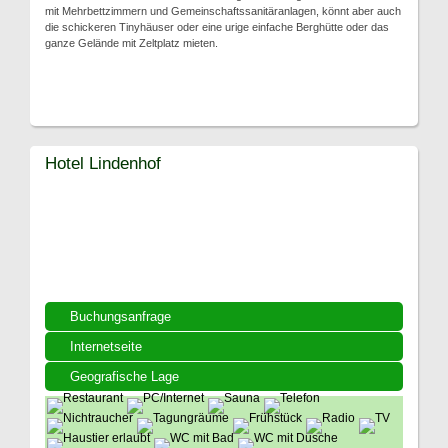
mit Mehrbettzimmern und Gemeinschaftssanitäranlagen, könnt aber auch
die schickeren Tinyhäuser oder eine urige einfache Berghütte oder das
ganze Gelände mit Zeltplatz mieten.
Hotel Lindenhof
Buchungsanfrage
Internetseite
Geografische Lage