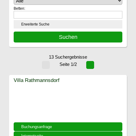
Betten:
Erweiterte Suche
13 Suchergebnisse
Seite 1/2
Villa Rathmannsdorf
Buchungsanfrage
Internetseite