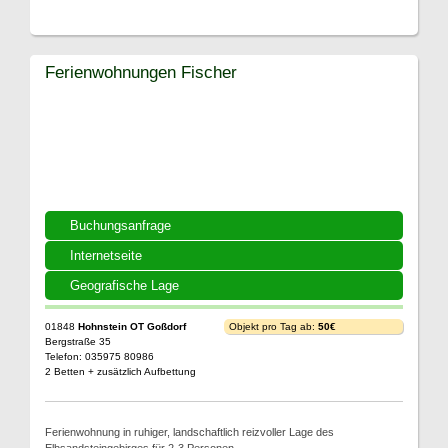
Ferienwohnungen Fischer
Buchungsanfrage
Internetseite
Geografische Lage
01848
Hohnstein OT Goßdorf
Objekt pro Tag ab:
50€
Bergstraße 35
Telefon: 035975 80986
2 Betten + zusätzlich Aufbettung
Ferienwohnung in ruhiger, landschaftlich reizvoller Lage des