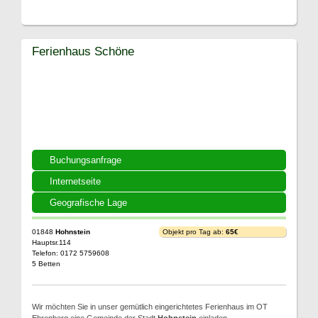
Ferienhaus Schöne
Buchungsanfrage
Internetseite
Geografische Lage
01848
Hohnstein
Objekt pro Tag ab:
65€
Hauptsr.114
Telefon: 0172 5759608
5 Betten
Wir möchten Sie in unser gemütlich eingerichtetes Ferienhaus im OT