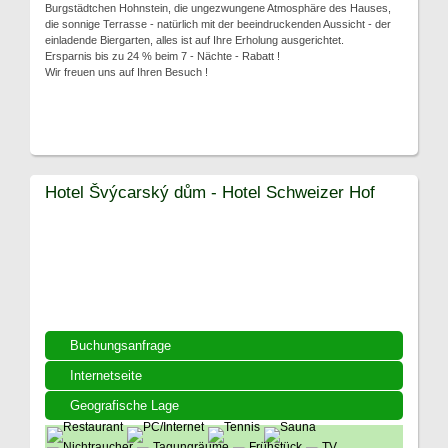
Burgstädtchen Hohnstein, die ungezwungene Atmosphäre des Hauses,
die sonnige Terrasse - natürlich mit der beeindruckenden Aussicht - der
einladende Biergarten, alles ist auf Ihre Erholung ausgerichtet.
Ersparnis bis zu 24 % beim 7 - Nächte - Rabatt !
Wir freuen uns auf Ihren Besuch !
Hotel Švýcarský dům - Hotel Schweizer Hof
Buchungsanfrage
Internetseite
Geografische Lage