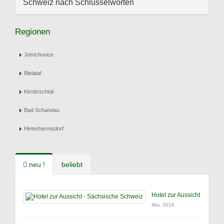
Schweiz nach Schlüsselworten
Regionen
Jetrichovice
Bielatal
Kirnitzschtal
Bad Schandau
Hinterhermsdorf
neu !
beliebt
Hotel zur Aussicht
Mai, 2016