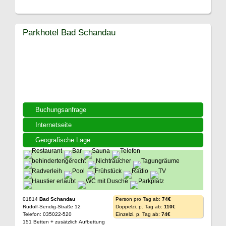
Parkhotel Bad Schandau
Buchungsanfrage
Internetseite
Geografische Lage
01814
Bad Schandau
Person pro Tag ab:
74€
Rudolf-Sendig-Straße 12
Doppelzi. p. Tag ab:
110€
Telefon: 035022-520
Einzelzi. p. Tag ab:
74€
151 Betten + zusätzlich Aufbettung