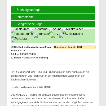
Buchungsanfrage
Internetseite
Geografische Lage
01816
Bad Gottleuba-Berggießhübel
Doppelzi. p. Tag ab:
169€
Forsthaus 32
Telefon: 03502323300
12 Betten + zusätzlich Aufbettung
Ein Rückzugsort, der Ruhe und Erholung bietet, aber auch Raum für
Entdeckungen und Abenteuer in der einzigartigen Landschaft der
Sächsischen Schweiz.
Herzlich Willkommen im WALDGUT!
Das WALDGUT wurde mit dem Ziel gegründet, eine harmonische
Verbindung zwischen Natur und gehobenem Komfort zu schaffen.
Wir engagieren uns aktiv für den Naturschutz und ermöglichen unseren