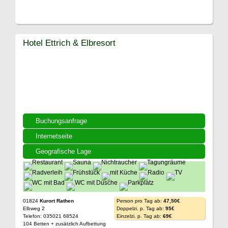
Hotel Ettrich & Elbresort
Buchungsanfrage
Internetseite
Geografische Lage
01824
Kurort Rathen
Person pro Tag ab:
47,50€
Elbweg 2
Doppelzi. p. Tag ab:
95€
Telefon: 035021 68524
Einzelzi. p. Tag ab:
69€
104 Betten + zusätzlich Aufbettung