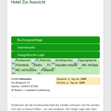
Hotel Zur Aussicht
Buchungsanfrage
Internetseite
Geografische Lage
01848
Hohnstein
Doppelzi. p. Tag ab:
130€
Am Bergborn 07
Einzelzi. p. Tag ab:
110€
Telefon: 035975 87000
30 Betten + zusätzlich Aufbettung
Entdecken Sie die Gastfreundschaft der Familie Lehmann und Sie werden
sich wie zu Hause fühlen - nur viel sorgloser. Die ruhige Lage über dem