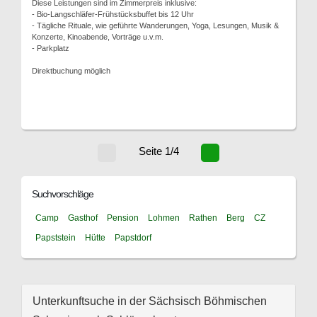
Diese Leistungen sind im Zimmerpreis inklusive:
- Bio-Langschläfer-Frühstücksbuffet bis 12 Uhr
- Tägliche Rituale, wie geführte Wanderungen, Yoga, Lesungen, Musik &
Konzerte, Kinoabende, Vorträge u.v.m.
- Parkplatz
Direktbuchung möglich
Seite 1/4
Suchvorschläge
Camp
Gasthof
Pension
Lohmen
Rathen
Berg
CZ
Papststein
Hütte
Papstdorf
Unterkunftsuche in der Sächsisch Böhmischen