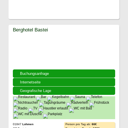
Berghotel Bastei
Buchungsanfrage
Internetseite
Geografische Lage
01847
Lohmen
Person pro Tag ab:
66€