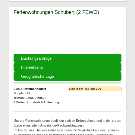
Ferienwohnungen Schubert (2 FEWO)
Buchungsanfrage
Internetseite
Geografische Lage
01814
Rathmannsdorf
Objekt pro Tag ab:
70€
Dorfplatz 12
Telefon: 035022 50602
8 Betten + zusätzlich Aufbettung
Unsere Ferienwohnungen befindet sich im Erdgeschoss und in der ersten
Etage eines alten Umgebinde-Fachwerkhauses.
Im Garten des Hauses bietet sich Ihnen die Möglichkeit auf der Terrasse