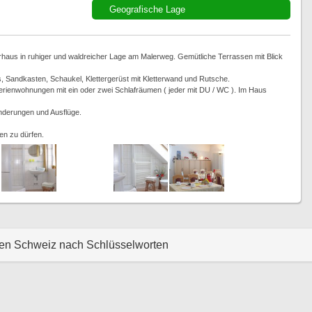
Geografische Lage
erhaus in ruhiger und waldreicher Lage am Malerweg. Gemütliche Terrassen mit Blick
is, Sandkasten, Schaukel, Klettergerüst mit Kletterwand und Rutsche.
ienwohnungen mit ein oder zwei Schlafräumen ( jeder mit DU / WC ). Im Haus
nderungen und Ausflüge.
en zu dürfen.
hen Schweiz nach Schlüsselworten