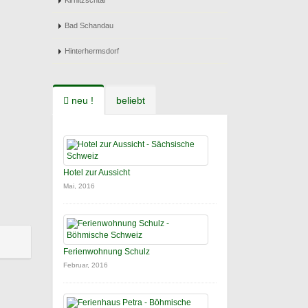
Kirnitzschtal
Bad Schandau
Hinterhermsdorf
neu !
beliebt
Hotel zur Aussicht
Mai, 2016
Ferienwohnung Schulz
Februar, 2016