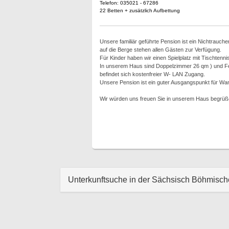
Telefon: 035021 - 67286
22 Betten + zusätzlich Aufbettung
Unsere familiär geführte Pension ist ein Nichtrauch
auf die Berge stehen allen Gästen zur Verfügung.
Für Kinder haben wir einen Spielplatz mit Tischtenn
In unserem Haus sind Doppelzimmer 26 qm ) und Fer
befindet sich kostenfreier W- LAN Zugang.
Unsere Pension ist ein guter Ausgangspunkt für Wa
Wir würden uns freuen Sie in unserem Haus begrüß
Unterkunftsuche in der Sächsisch Böhmisc