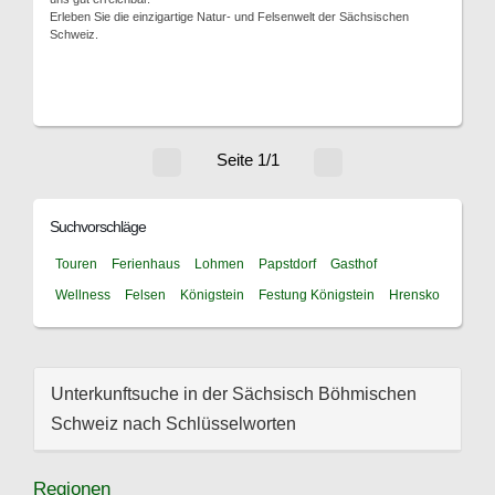
Erleben Sie die einzigartige Natur- und Felsenwelt der Sächsischen
Schweiz.
Seite 1/1
Suchvorschläge
Touren
Ferienhaus
Lohmen
Papstdorf
Gasthof
Wellness
Felsen
Königstein
Festung Königstein
Hrensko
Unterkunftsuche in der Sächsisch Böhmischen
Schweiz nach Schlüsselworten
Regionen