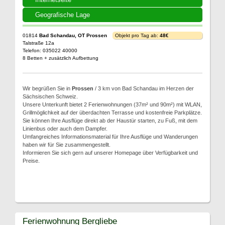
Geografische Lage
01814
Bad Schandau, OT Prossen
Objekt pro Tag ab:
48€
Talstraße 12a
Telefon: 035022 40000
8 Betten + zusätzlich Aufbettung
Wir begrüßen Sie in
Prossen
/ 3 km von Bad Schandau im Herzen der
Sächsischen Schweiz.
Unsere Unterkunft bietet 2 Ferienwohnungen (37m² und 90m²) mit WLAN,
Grillmöglichkeit auf der überdachten Terrasse und kostenfreie Parkplätze.
Sie können Ihre Ausflüge direkt ab der Haustür starten, zu Fuß, mit dem
Linienbus oder auch dem Dampfer.
Umfangreiches Informationsmaterial für Ihre Ausflüge und Wanderungen
haben wir für Sie zusammengestellt.
Informieren Sie sich gern auf unserer Homepage über Verfügbarkeit und
Preise.
Ferienwohnung Bergliebe