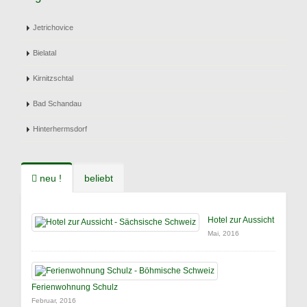
Jetrichovice
Bielatal
Kirnitzschtal
Bad Schandau
Hinterhermsdorf
neu !
beliebt
Hotel zur Aussicht
Mai, 2016
Ferienwohnung Schulz
Februar, 2016