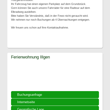
Holzgartenmöbeln.
Ihr Fahrzeug hat einen eigenen Parkplatz auf dem Grundstück.
Gern können Sie auch unsere Fahrräder für eine Radtour auf dem
Elbradweg ausleihen.
Bitte haben Sie Verständnis, daß in der Fewo nicht geraucht wird.
Wir nehmen nur noch Buchungen ab 4 Übernachtungen entgegen.
Wir freuen uns schon auf Ihre Kontaktaufnahme.
Ferienwohnung Illgen
Buchungsanfrage
Internetseite
Geografische Lage