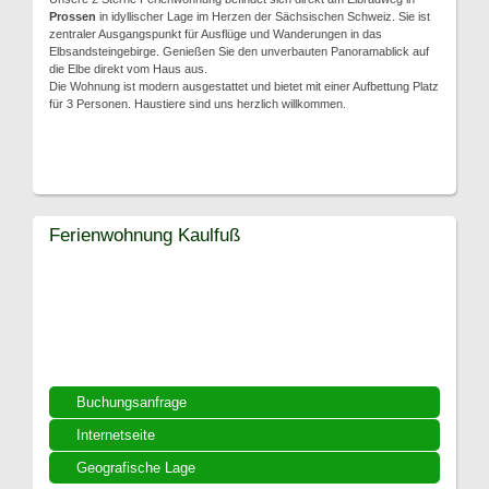
Prossen
in idyllischer Lage im Herzen der Sächsischen Schweiz. Sie ist
zentraler Ausgangspunkt für Ausflüge und Wanderungen in das
Elbsandsteingebirge. Genießen Sie den unverbauten Panoramablick auf
die Elbe direkt vom Haus aus.
Die Wohnung ist modern ausgestattet und bietet mit einer Aufbettung Platz
für 3 Personen. Haustiere sind uns herzlich willkommen.
Ferienwohnung Kaulfuß
Buchungsanfrage
Internetseite
Geografische Lage