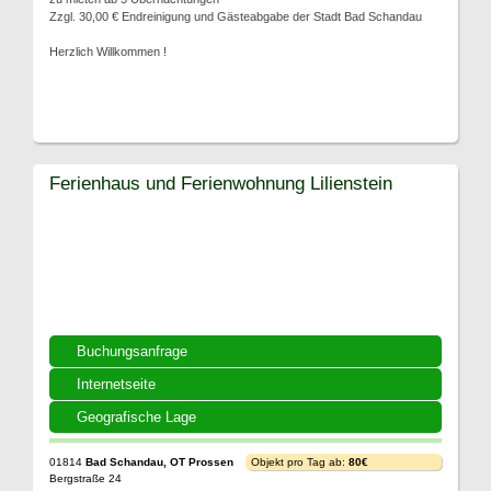
Zzgl. 30,00 € Endreinigung und Gästeabgabe der Stadt Bad Schandau
Herzlich Willkommen !
Ferienhaus und Ferienwohnung Lilienstein
Buchungsanfrage
Internetseite
Geografische Lage
01814
Bad Schandau, OT Prossen
Objekt pro Tag ab:
80€
Bergstraße 24