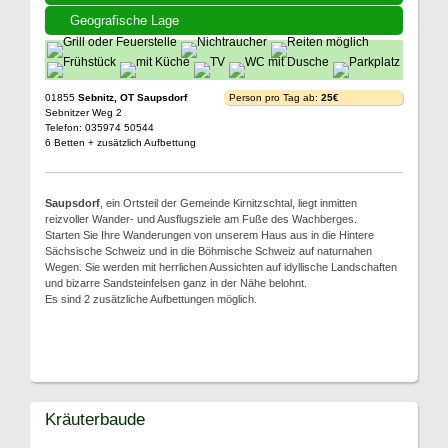
Geografische Lage
01855
Sebnitz, OT Saupsdorf
Person pro Tag ab:
25€
Sebnitzer Weg 2
Telefon: 035974 50544
6 Betten + zusätzlich Aufbettung
Saupsdorf
, ein Ortsteil der Gemeinde Kirnitzschtal, liegt inmitten
reizvoller Wander- und Ausflugsziele am Fuße des Wachberges.
Starten Sie Ihre Wanderungen von unserem Haus aus in die Hintere
Sächsische Schweiz und in die Böhmische Schweiz auf naturnahen
Wegen. Sie werden mit herrlichen Aussichten auf idyllische Landschaften
und bizarre Sandsteinfelsen ganz in der Nähe belohnt.
Es sind 2 zusätzliche Aufbettungen möglich.
Kräuterbaude