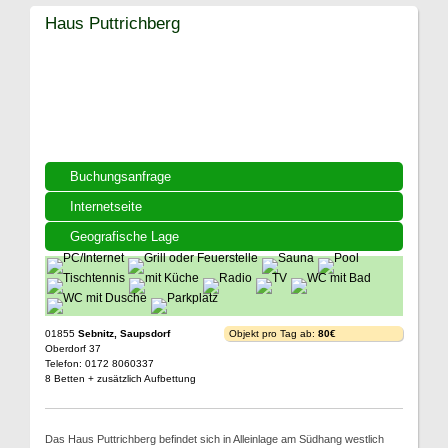
Haus Puttrichberg
Buchungsanfrage
Internetseite
Geografische Lage
01855
Sebnitz, Saupsdorf
Objekt pro Tag ab:
80€
Oberdorf 37
Telefon: 0172 8060337
8 Betten + zusätzlich Aufbettung
Das Haus Puttrichberg befindet sich in Alleinlage am Südhang westlich