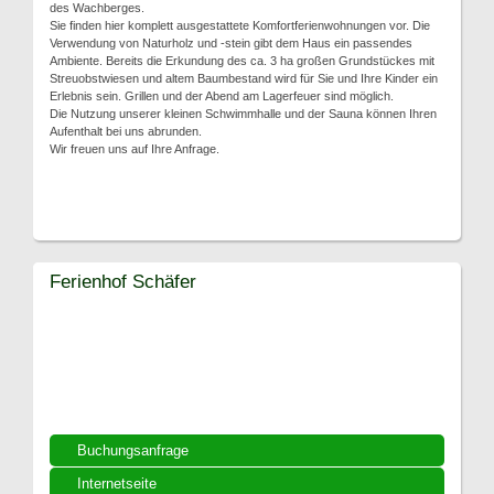
des Wachberges.
Sie finden hier komplett ausgestattete Komfortferienwohnungen vor. Die
Verwendung von Naturholz und -stein gibt dem Haus ein passendes
Ambiente. Bereits die Erkundung des ca. 3 ha großen Grundstückes mit
Streuobstwiesen und altem Baumbestand wird für Sie und Ihre Kinder ein
Erlebnis sein. Grillen und der Abend am Lagerfeuer sind möglich.
Die Nutzung unserer kleinen Schwimmhalle und der Sauna können Ihren
Aufenthalt bei uns abrunden.
Wir freuen uns auf Ihre Anfrage.
Ferienhof Schäfer
Buchungsanfrage
Internetseite