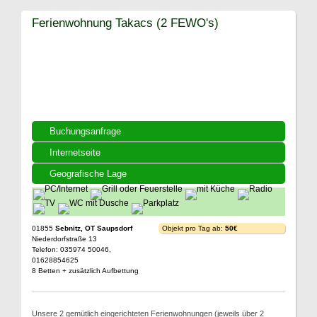
Ferienwohnung Takacs (2 FEWO's)
Buchungsanfrage
Internetseite
Geografische Lage
01855
Sebnitz, OT Saupsdorf
Objekt pro Tag ab:
50€
Niederdorfstraße 13
Telefon: 035974 50046,
01628854625
8 Betten + zusätzlich Aufbettung
Unsere 2 gemütlich eingerichteten Ferienwohnungen (jeweils über 2