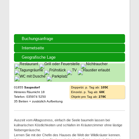
Buchungsanfrage
Internetseite
Geografische Lage
01855
Saupsdorf
Doppelzi. p. Tag ab:
105€
Hinteres Räumicht 18
Einzelzi. p. Tag ab:
68€
Telefon: 035974 5250
Objekt pro Tag ab:
278€
35 Betten + zusätzlich Aufbettung
Auszeit vom Alltagsstress, einfach die Seele baumeln lassen bei
kulinarischen Köstlichkeiten und schlafen im Kräuterzimmer ohne lästige
Nebengeräusche.
Lernen Sie mit der Chefin des Hauses die Welt der Wildkräuter kennen.