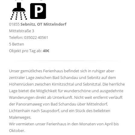
01855
Sebnitz, OT Mittelndorf
Mittelstraße 3
Telefon: 035022 40561
5 Betten
Objekt pro Tag ab:
40€
Unser gemütliches Ferienhaus befindet sich in ruhiger aber
zentraler Lage zwischen Bad Schandau und Sebnitz auf dem
Höhenrücken zwischen Kirnitzschtal und Sebnitztal. Die herrliche
Lage bietet die Möglichkeit für wunderschöne und ausgedehnte
Wanderungen direkt ab Unterkunft. Nicht weit entfernt verläuft
der Panoramaweg von Bad Schandau über Mittelndorf,
Lichtenhain nach Saupsdorf, und ein Stück des beliebten
Malerweges.
Wir vermieten unser Ferienhaus in den Monaten von April bis
Oktober.