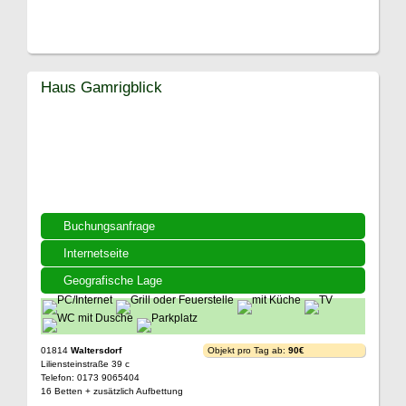
Haus Gamrigblick
Buchungsanfrage
Internetseite
Geografische Lage
01814
Waltersdorf
Objekt pro Tag ab:
90€
Liliensteinstraße 39 c
Telefon: 0173 9065404
16 Betten + zusätzlich Aufbettung