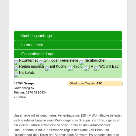
Buchungsanfrage
Internetseite
Geografische Lage
01796
Graupa
Objekt pro Tag ab:
69€
Gärtnerweg 57
Telefon: 0170 3816834
7 Betten
Unser liebevoll eingerichtetes Ferienhaus mit 120 m² Wohnfläche befindet
sich in ruhiger Lage in einer Wohngegend in Graupa. Zum Haus gehören
ein kleiner Garten sowie eine schöne Terrasse mit Grillmöglichkeit.
Das Ferienhaus für 2-7 Personen liegt in der Nähe von Pirna und
Dresden vor den Toren der Sächsischen Schweiz. Es besteht eine gute