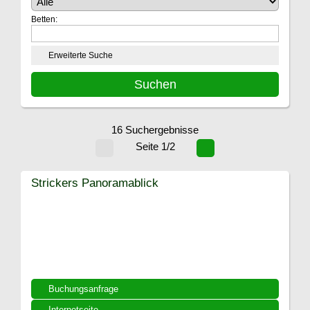
Betten:
Erweiterte Suche
16 Suchergebnisse
Seite 1/2
Strickers Panoramablick
Buchungsanfrage
Internetseite