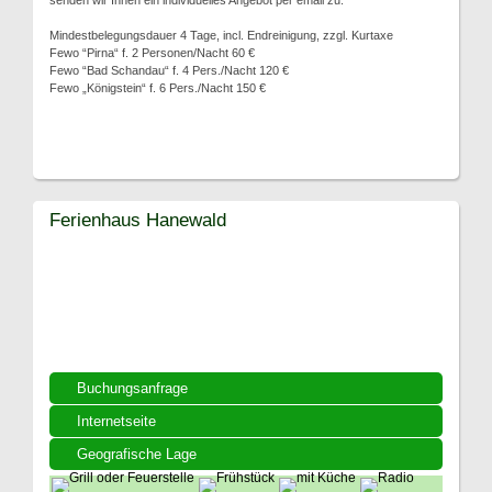
senden wir Ihnen ein individuelles Angebot per email zu.
Mindestbelegungsdauer 4 Tage, incl. Endreinigung, zzgl. Kurtaxe
Fewo “Pirna“ f. 2 Personen/Nacht 60 €
Fewo “Bad Schandau“ f. 4 Pers./Nacht 120 €
Fewo „Königstein“ f. 6 Pers./Nacht 150 €
Ferienhaus Hanewald
Buchungsanfrage
Internetseite
Geografische Lage