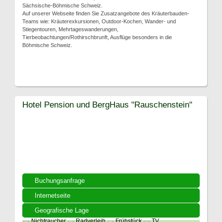
Sächsische-Böhmische Schweiz.
Auf unserer Webseite finden Sie Zusatzangebote des Kräuterbauden-
Teams wie: Kräuterexkursionen, Outdoor-Kochen, Wander- und
Stiegentouren, Mehrtageswanderungen,
Tierbeobachtungen/Rothirschbrunft, Ausflüge besonders in die
Böhmische Schweiz.
Hotel Pension und BergHaus "Rauschenstein"
Buchungsanfrage
Internetseite
Geografische Lage