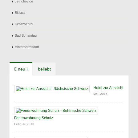
Jetrichovice
Bielatal
Kirnitzschtal
Bad Schandau
Hinterhermsdorf
neu !
beliebt
Hotel zur Aussicht
Mai, 2016
Ferienwohnung Schulz
Februar, 2016