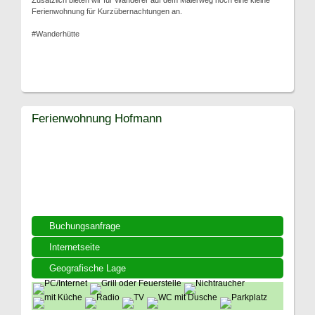
Zusätzlich bieten wir für Wanderer auf dem Malerweg noch eine kleine
Ferienwohnung für Kurzübernachtungen an.
#Wanderhütte
Ferienwohnung Hofmann
Buchungsanfrage
Internetseite
Geografische Lage