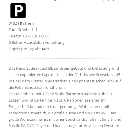
01824
Rathen
Zum Grünbach 1
Telefon: 0176 5101 6688
6 Betten + zusätzlich Aufbettung
Objekt pro Tag ab:
149€
Das Haus ist direkt auf Elbsandstein gebaut und bietet aufgrund
seiner exponierten Lage mitten in der Sächsischen Schweiz ca. 45
m über dem Ortsteil Niederrathen einen phantastischen Blick auf
die Felsenlandschaft rundherum.
Das Mietobjekt mit 120 m² Wohnfläche erstreckt sich über 3
Etagen und ist perfekt für bis zu 6 Personen geeignet. Im
Erdgeschoß befindet sich das geräumige Wohnzimmer mit
separatem Essbereich, die große Küche und ein Gäste-WC. Das
große Wohnzimmer ist mit einer Couchlandschaft mit Smart- und
Satelit-TV, DVD-Player und Radio ausgestattet. Aus den Fenstern