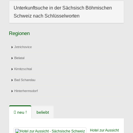
Unterkunftsuche in der Sächsisch Böhmischen
Schweiz nach Schlüsselworten
Regionen
Jetrichovice
Bielatal
Kirnitzschtal
Bad Schandau
Hinterhermsdorf
neu !
beliebt
Hotel zur Aussicht