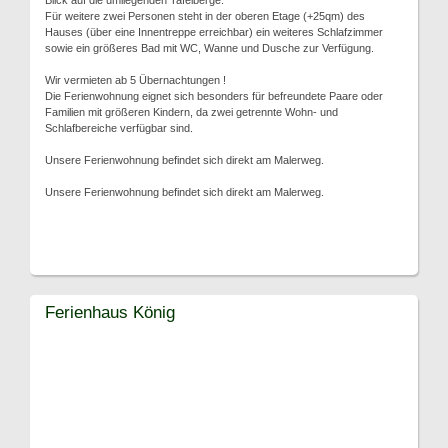
Blick auf die umliegenden Tafelberge.
Für weitere zwei Personen steht in der oberen Etage (+25qm) des
Hauses (über eine Innentreppe erreichbar) ein weiteres Schlafzimmer
sowie ein größeres Bad mit WC, Wanne und Dusche zur Verfügung.
Wir vermieten ab 5 Übernachtungen !
Die Ferienwohnung eignet sich besonders für befreundete Paare oder
Familien mit größeren Kindern, da zwei getrennte Wohn- und
Schlafbereiche verfügbar sind.
Unsere Ferienwohnung befindet sich direkt am Malerweg.
Unsere Ferienwohnung befindet sich direkt am Malerweg.
Ferienhaus König