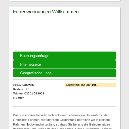
Ferienwohnungen Willkommen
Buchungsanfrage
Internetseite
Geografische Lage
01847
Lohmen
Objekt pro Tag ab:
40€
Basteistr. 48
Telefon: 03501 588603
8 Betten
Das Ferienhaus befindet sich auf einem ehemaligen Bauernhof in der
Gemeinde Lohmen. Auf unserem Grundstück betreiben wir in kleinem
Rahmen Hobbylandwirtschaft, so dass Sie bei uns die Gelegenheit zu