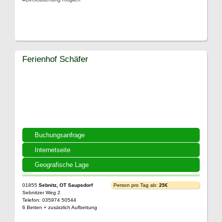
Ferienhof Schäfer
Buchungsanfrage
Internetseite
Geografische Lage
01855
Sebnitz, OT Saupsdorf
Person pro Tag ab:
25€
Sebnitzer Weg 2
Telefon: 035974 50544
6 Betten + zusätzlich Aufbettung