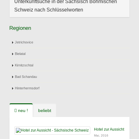
Unterkunftsuche in der Sächsisch Böhmischen
Schweiz nach Schlüsselworten
Regionen
Jetrichovice
Bielatal
Kirnitzschtal
Bad Schandau
Hinterhermsdorf
neu !
beliebt
Hotel zur Aussicht
Mai, 2016