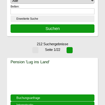
Betten:
Erweiterte Suche
212 Suchergebnisse
Seite 1/22
Pension 'Lug ins Land'
Buchungsanfrage
Internetseite