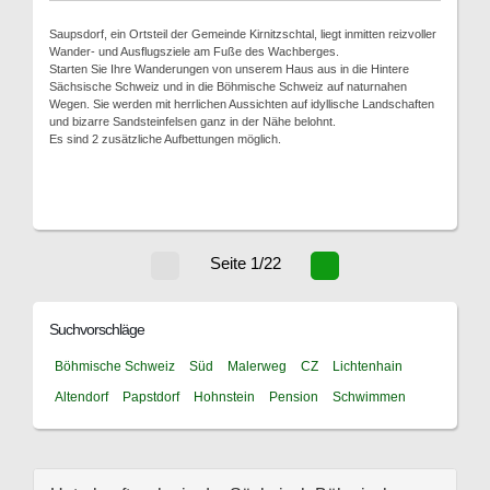
Saupsdorf, ein Ortsteil der Gemeinde Kirnitzschtal, liegt inmitten reizvoller
Wander- und Ausflugsziele am Fuße des Wachberges.
Starten Sie Ihre Wanderungen von unserem Haus aus in die Hintere
Sächsische Schweiz und in die Böhmische Schweiz auf naturnahen
Wegen. Sie werden mit herrlichen Aussichten auf idyllische Landschaften
und bizarre Sandsteinfelsen ganz in der Nähe belohnt.
Es sind 2 zusätzliche Aufbettungen möglich.
Seite 1/22
Suchvorschläge
Böhmische Schweiz
Süd
Malerweg
CZ
Lichtenhain
Altendorf
Papstdorf
Hohnstein
Pension
Schwimmen