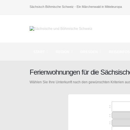
Sächsisch Böhmische Schweiz - Ein Märchenwald in Mitteleuropa
START
REGION
DRESDEN
REISEINFOS
Ferienwohnungen für die Sächsisc
Wählen Sie Ihre Unterkunft nach den gewünschten Kriterien aus
:
:
: