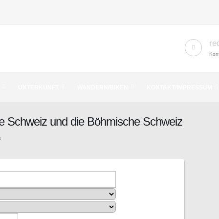
re
Kont
UNTERKUNFT
WANDERN/BIKEN
KONTAKT/IMPRESSUM
he Schweiz und die Böhmische Schweiz
.