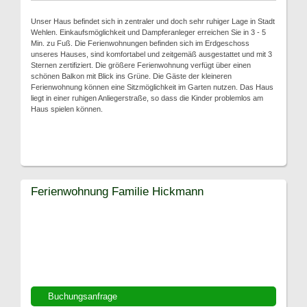
Unser Haus befindet sich in zentraler und doch sehr ruhiger Lage in Stadt
Wehlen. Einkaufsmöglichkeit und Dampferanleger erreichen Sie in 3 - 5
Min. zu Fuß. Die Ferienwohnungen befinden sich im Erdgeschoss
unseres Hauses, sind komfortabel und zeitgemäß ausgestattet und mit 3
Sternen zertifiziert. Die größere Ferienwohnung verfügt über einen
schönen Balkon mit Blick ins Grüne. Die Gäste der kleineren
Ferienwohnung können eine Sitzmöglichkeit im Garten nutzen. Das Haus
liegt in einer ruhigen Anliegerstraße, so dass die Kinder problemlos am
Haus spielen können.
Ferienwohnung Familie Hickmann
Buchungsanfrage