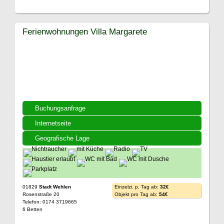
Ferienwohnungen Villa Margarete
Buchungsanfrage
Internetseite
Geografische Lage
01829
Stadt Wehlen
Einzelzi. p. Tag ab:
32€
Rosenstraße 20
Objekt pro Tag ab:
54€
Telefon: 0174 3719665
6 Betten