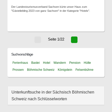
Der Landestourismusverband Sachsen kürte unser Haus zum
"Gästeliebling 2023 von ganz Sachsen" in der Kategorie "Hotels".
Seite 1/22
Suchvorschläge
Ferienhaus
Bastei
Hotel
Wandern
Pension
Hütte
Prossen
Böhmische Schweiz
Königstein
Felsenbühne
Unterkunftsuche in der Sächsisch Böhmischen
Schweiz nach Schlüsselworten