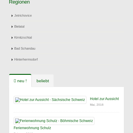
Regionen
Jetrichovice
Bielatal
Kirnitzschtal
Bad Schandau
Hinterhermsdorf
neu !
beliebt
Hotel zur Aussicht
Mai, 2016
Ferienwohnung Schulz