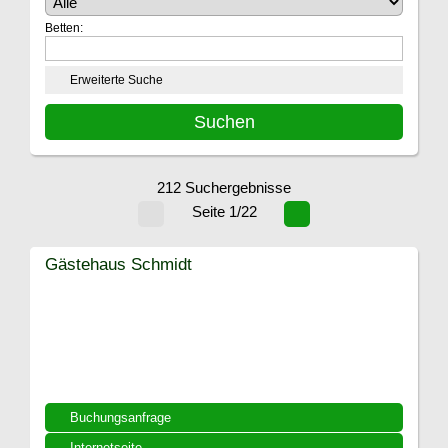
Betten:
Erweiterte Suche
212 Suchergebnisse
Seite 1/22
Gästehaus Schmidt
Buchungsanfrage
Internetseite