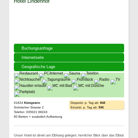
Hotel Lindenhof
Buchungsanfrage
Internetseite
Geografische Lage
01824
Königstein
Doppelzi. p. Tag ab:
84€
Gohrischer Strasse 2
Einzelzi. p. Tag ab:
59€
Telefon: 035021 68243
60 Betten + zusätzlich Aufbettung
Unser Hotel ist direkt am Elbhang gelegen; herrlicher Blick über das Elbtal