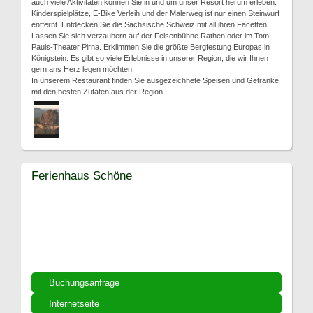
auch viele Aktivitäten können Sie in und um unser Resort herum erleben.
Kinderspielplätze, E-Bike Verleih und der Malerweg ist nur einen Steinwurf
entfernt. Entdecken Sie die Sächsische Schweiz mit all ihren Facetten.
Lassen Sie sich verzaubern auf der Felsenbühne Rathen oder im Tom-
Pauls-Theater Pirna. Erklimmen Sie die größte Bergfestung Europas in
Königstein. Es gibt so viele Erlebnisse in unserer Region, die wir Ihnen
gern ans Herz legen möchten.
In unserem Restaurant finden Sie ausgezeichnete Speisen und Getränke
mit den besten Zutaten aus der Region.
Ferienhaus Schöne
Buchungsanfrage
Internetseite