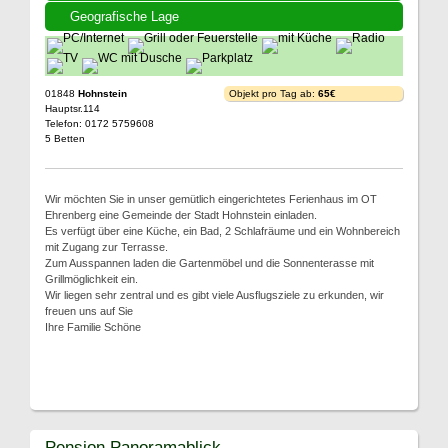
Geografische Lage
01848
Hohnstein
Objekt pro Tag ab:
65€
Hauptsr.114
Telefon: 0172 5759608
5 Betten
Wir möchten Sie in unser gemütlich eingerichtetes Ferienhaus im OT
Ehrenberg eine Gemeinde der Stadt Hohnstein einladen.
Es verfügt über eine Küche, ein Bad, 2 Schlafräume und ein Wohnbereich
mit Zugang zur Terrasse.
Zum Ausspannen laden die Gartenmöbel und die Sonnenterasse mit
Grillmöglichkeit ein.
Wir liegen sehr zentral und es gibt viele Ausflugsziele zu erkunden, wir
freuen uns auf Sie
Ihre Familie Schöne
Pension Panoramablick