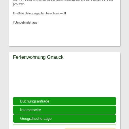
pro Kwh.
!!!--Bitte Belegungsplan beachten ---!!!
#Umgebindehaus
Ferienwohnung Gnauck
Buchungsanfrage
Internetseite
Geografische Lage