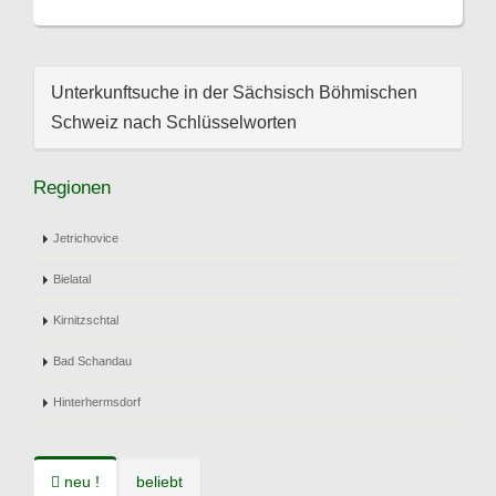
Unterkunftsuche in der Sächsisch Böhmischen
Schweiz nach Schlüsselworten
Regionen
Jetrichovice
Bielatal
Kirnitzschtal
Bad Schandau
Hinterhermsdorf
neu !
beliebt