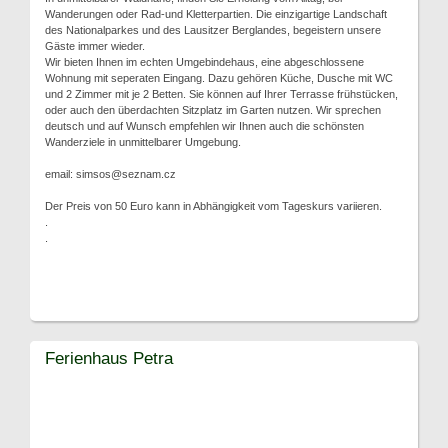
Wanderungen oder Rad-und Kletterpartien. Die einzigartige Landschaft
des Nationalparkes und des Lausitzer Berglandes, begeistern unsere
Gäste immer wieder.
Wir bieten Ihnen im echten Umgebindehaus, eine abgeschlossene
Wohnung mit seperaten Eingang. Dazu gehören Küche, Dusche mit WC
und 2 Zimmer mit je 2 Betten. Sie können auf Ihrer Terrasse frühstücken,
oder auch den überdachten Sitzplatz im Garten nutzen. Wir sprechen
deutsch und auf Wunsch empfehlen wir Ihnen auch die schönsten
Wanderziele in unmittelbarer Umgebung.
email: simsos@seznam.cz
Der Preis von 50 Euro kann in Abhängigkeit vom Tageskurs variieren.
.
.
Ferienhaus Petra