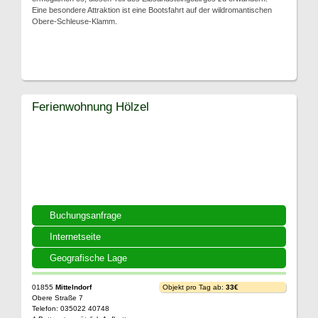
Eine besondere Attraktion ist eine Bootsfahrt auf der wildromantischen
Obere-Schleuse-Klamm.
Ferienwohnung Hölzel
Buchungsanfrage
Internetseite
Geografische Lage
01855
Mittelndorf
Objekt pro Tag ab:
33€
Obere Straße 7
Telefon: 035022 40748