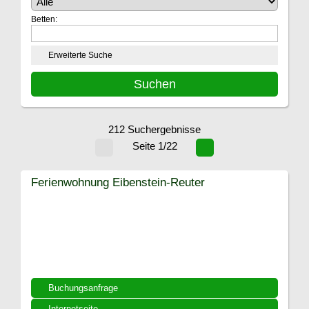
Betten:
Erweiterte Suche
212 Suchergebnisse
Seite 1/22
Ferienwohnung Eibenstein-Reuter
Buchungsanfrage
Internetseite