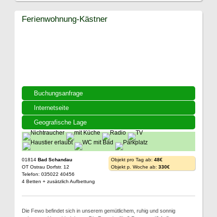
Ferienwohnung-Kästner
Buchungsanfrage
Internetseite
Geografische Lage
01814
Bad Schandau
Objekt pro Tag ab:
48€
OT Ostrau Dorfstr. 12
Objekt p. Woche ab:
330€
Telefon: 035022 40456
4 Betten + zusätzlich Aufbettung
Die Fewo befindet sich in unserem gemütlichem, ruhig und sonnig