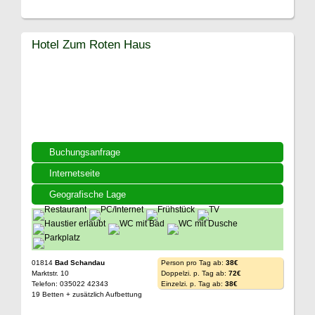
Hotel Zum Roten Haus
Buchungsanfrage
Internetseite
Geografische Lage
01814
Bad Schandau
Person pro Tag ab:
38€
Marktstr. 10
Doppelzi. p. Tag ab:
72€
Telefon: 035022 42343
Einzelzi. p. Tag ab:
38€
19 Betten + zusätzlich Aufbettung