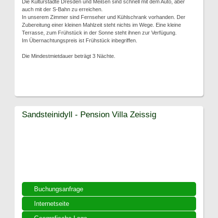
Die Kulturstädte Dresden und Meißen sind schnell mit dem Auto, aber
auch mit der S-Bahn zu erreichen.
In unserem Zimmer sind Fernseher und Kühlschrank vorhanden. Der
Zubereitung einer kleinen Mahlzeit steht nichts im Wege. Eine kleine
Terrasse, zum Frühstück in der Sonne steht ihnen zur Verfügung.
Im Übernachtungspreis ist Frühstück inbegriffen.
Die Mindestmietdauer beträgt 3 Nächte.
Sandsteinidyll - Pension Villa Zeissig
Buchungsanfrage
Internetseite