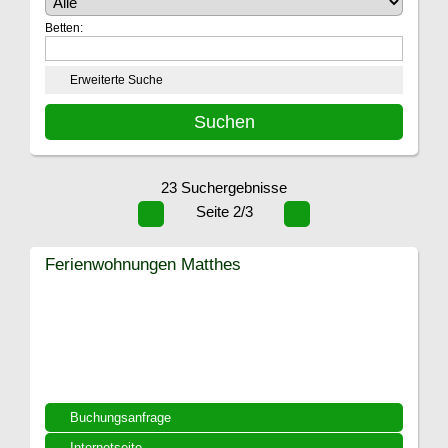
Betten:
Erweiterte Suche
23 Suchergebnisse
Seite 2/3
Ferienwohnungen Matthes
Buchungsanfrage
Internetseite