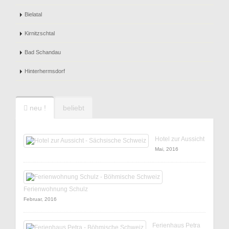
Bielatal
Kirnitzschtal
Bad Schandau
Hinterhermsdorf
neu !
beliebt
Hotel zur Aussicht
Mai, 2016
Ferienwohnung Schulz
Februar, 2016
Ferienhaus Petra