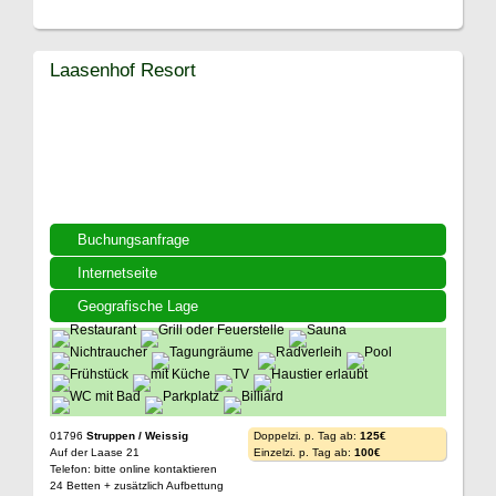
Laasenhof Resort
Buchungsanfrage
Internetseite
Geografische Lage
01796
Struppen / Weissig
Doppelzi. p. Tag ab:
125€
Auf der Laase 21
Einzelzi. p. Tag ab:
100€
Telefon: bitte online kontaktieren
24 Betten + zusätzlich Aufbettung