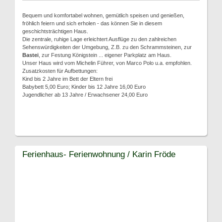
Bequem und komfortabel wohnen, gemütlich speisen und genießen,
fröhlich feiern und sich erholen - das können Sie in diesem
geschichtsträchtigen Haus.
Die zentrale, ruhige Lage erleichtert Ausflüge zu den zahlreichen
Sehenswürdigkeiten der Umgebung, Z.B. zu den Schrammsteinen, zur
Bastei
, zur Festung Königstein ... eigener Parkplatz am Haus.
Unser Haus wird vom Michelin Führer, von Marco Polo u.a. empfohlen.
Zusatzkosten für Aufbettungen:
Kind bis 2 Jahre im Bett der Eltern frei
Babybett 5,00 Euro; Kinder bis 12 Jahre 16,00 Euro
Jugendlicher ab 13 Jahre / Erwachsener 24,00 Euro
Ferienhaus- Ferienwohnung / Karin Fröde