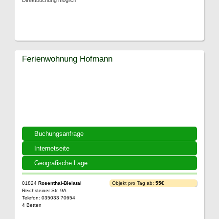
Direktbuchung möglich
Ferienwohnung Hofmann
Buchungsanfrage
Internetseite
Geografische Lage
01824
Rosenthal-Bielatal
Objekt pro Tag ab:
55€
Reichsteiner Str. 9A
Telefon: 035033 70654
4 Betten