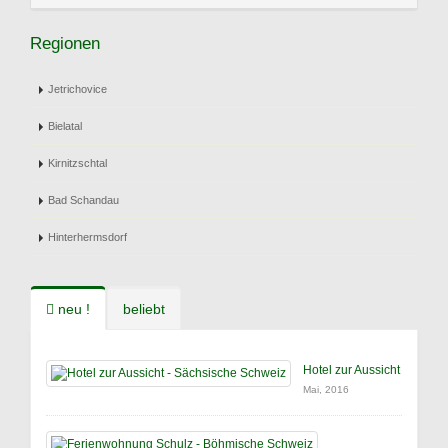
Regionen
Jetrichovice
Bielatal
Kirnitzschtal
Bad Schandau
Hinterhermsdorf
neu !
beliebt
Hotel zur Aussicht
Mai, 2016