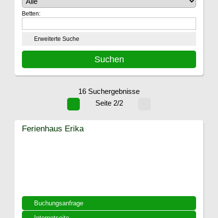
Betten:
Erweiterte Suche
16 Suchergebnisse
Seite 2/2
Ferienhaus Erika
Buchungsanfrage
Internetseite