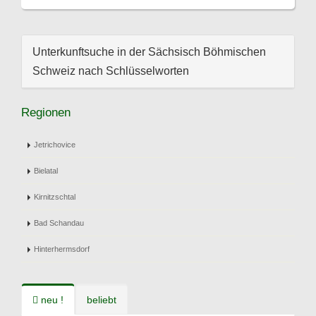
Unterkunftsuche in der Sächsisch Böhmischen
Schweiz nach Schlüsselworten
Regionen
Jetrichovice
Bielatal
Kirnitzschtal
Bad Schandau
Hinterhermsdorf
neu !
beliebt