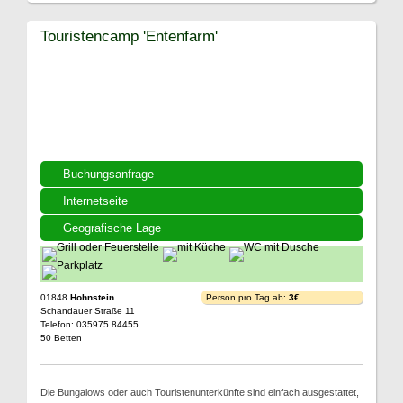
Touristencamp 'Entenfarm'
Buchungsanfrage
Internetseite
Geografische Lage
01848
Hohnstein
Person pro Tag ab:
3€
Schandauer Straße 11
Telefon: 035975 84455
50 Betten
Die Bungalows oder auch Touristenunterkünfte sind einfach ausgestattet,