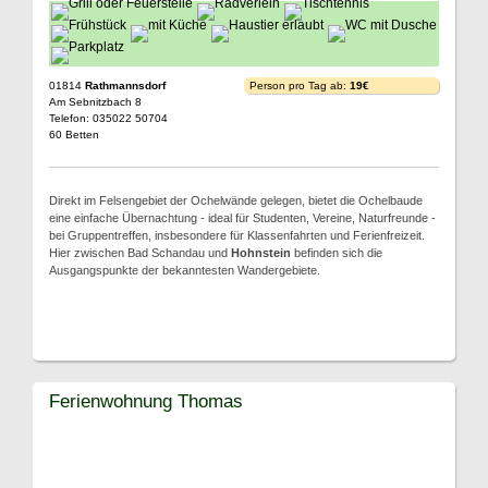
01814
Rathmannsdorf
Person pro Tag ab:
19€
Am Sebnitzbach 8
Telefon: 035022 50704
60 Betten
Direkt im Felsengebiet der Ochelwände gelegen, bietet die Ochelbaude
eine einfache Übernachtung - ideal für Studenten, Vereine, Naturfreunde -
bei Gruppentreffen, insbesondere für Klassenfahrten und Ferienfreizeit.
Hier zwischen Bad Schandau und
Hohnstein
befinden sich die
Ausgangspunkte der bekanntesten Wandergebiete.
Ferienwohnung Thomas