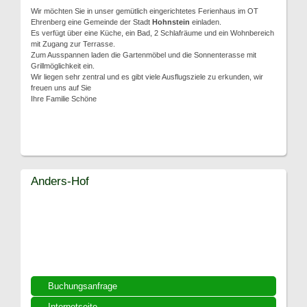
Wir möchten Sie in unser gemütlich eingerichtetes Ferienhaus im OT
Ehrenberg eine Gemeinde der Stadt
Hohnstein
einladen.
Es verfügt über eine Küche, ein Bad, 2 Schlafräume und ein Wohnbereich
mit Zugang zur Terrasse.
Zum Ausspannen laden die Gartenmöbel und die Sonnenterasse mit
Grillmöglichkeit ein.
Wir liegen sehr zentral und es gibt viele Ausflugsziele zu erkunden, wir
freuen uns auf Sie
Ihre Familie Schöne
Anders-Hof
Buchungsanfrage
Internetseite