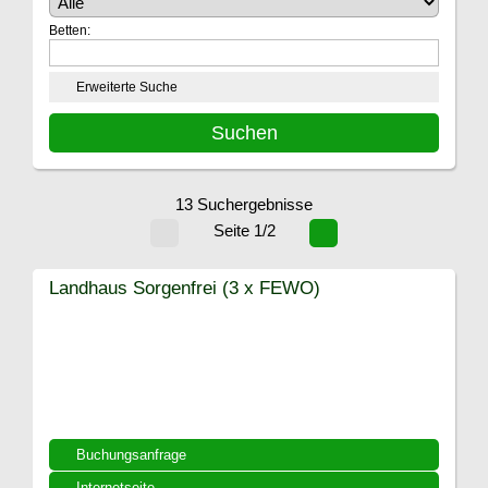
Betten:
Erweiterte Suche
13 Suchergebnisse
Seite 1/2
Landhaus Sorgenfrei (3 x FEWO)
Buchungsanfrage
Internetseite