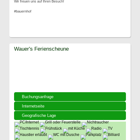
Wir freuen uns auf Ihren Besuch!
#bauernhof
Wauer's Ferienscheune
Buchungsanfrage
Internetseite
Geografische Lage