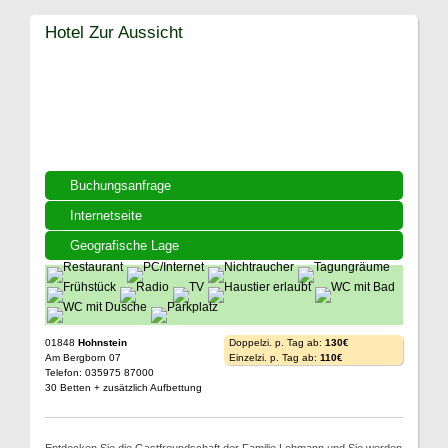
Hotel Zur Aussicht
Buchungsanfrage
Internetseite
Geografische Lage
01848
Hohnstein
Doppelzi. p. Tag ab:
130€
Am Bergborn 07
Einzelzi. p. Tag ab:
110€
Telefon: 035975 87000
30 Betten + zusätzlich Aufbettung