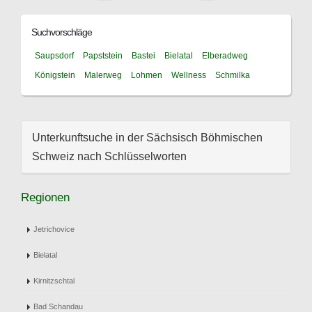
Suchvorschläge
Saupsdorf
Papststein
Bastei
Bielatal
Elberadweg
Königstein
Malerweg
Lohmen
Wellness
Schmilka
Unterkunftsuche in der Sächsisch Böhmischen
Schweiz nach Schlüsselworten
Regionen
Jetrichovice
Bielatal
Kirnitzschtal
Bad Schandau