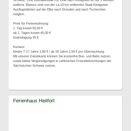
Schweiz. Eine Bushaltestelle zur Linie nach Königstein ist nur 3 Minuten
entfernt. Ebenso sind von der ca.10 km entfernten Stadt Königstein
Ausflugsfahrten auf der Elbe nach Dresden und nach Tschechien
möglich.
Preis für Ferienwohnung:
1. Tag kostet 55,00 €
ab 2. Tagen kostet 45,00 €
Endreinigung 35 €
Kurtaxe:
Kinder 7-17 Jahre 1,80 € / ab 18 Jahre 2,50 € pro Übernachtung
Mit unserer Gästekarte können Sie kostenfrei Bus- und Bahn nutzen,
sowie kleine Vergünstigungen in zahlreichen Freizeiteinrichtungen der
Sächsischen Schweiz nutzen.
Ferienhaus Heilfort