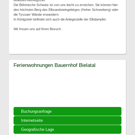
beliebtes Ausflugsziel.
Die Böhmische Schweiz ist von uns leicht zu erreichen. Sie können hier
den höchsten Berg des Elbsandsteingebirges (Hoher Schneeberg) oder
die Tyssaer Wände erwandern.
In Königstein befindet sich auch die Anlegestelle der Elbdampfer.
Wir freuen uns auf Ihren Besuch.
Ferienwohnungen Bauernhof Bielatal
Buchungsanfrage
Internetseite
Geografische Lage