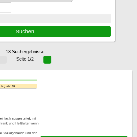
13 Suchergebnisse
Seite 1/2
 Tag ab:
3€
infach ausgestattet, mit
hrank und Heißlüfter wenn
im Sozialgebäude und den