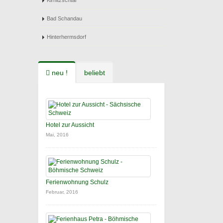
Kirnitzschtal
Bad Schandau
Hinterhermsdorf
neu !
beliebt
Hotel zur Aussicht
Mai, 2016
Ferienwohnung Schulz
Februar, 2016