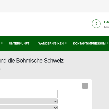
re
Kont
UNTERKUNFT
WANDERN/BIKEN
KONTAKT/IMPRESSUM
 und die Böhmische Schweiz
.