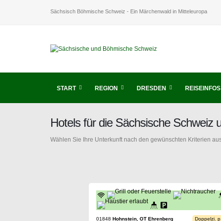
Sächsisch Böhmische Schweiz - Ein Märchenwald in Mitteleuropa
START
REGION
DRESDEN
REISEINFOS
Hotels für die Sächsische Schweiz
Wählen Sie Ihre Unterkunft nach den gewünschten Kriterien aus
01848
Hohnstein, OT Ehrenberg
Doppelzi. p