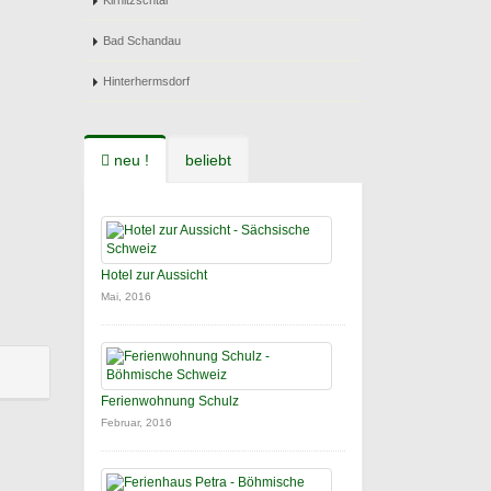
Kirnitzschtal
Bad Schandau
Hinterhermsdorf
neu !
beliebt
Hotel zur Aussicht
Mai, 2016
Ferienwohnung Schulz
Februar, 2016