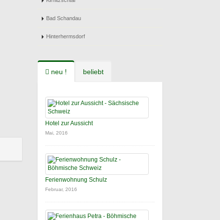
Kirnitzschtal
Bad Schandau
Hinterhermsdorf
neu !
beliebt
Hotel zur Aussicht
Mai, 2016
Ferienwohnung Schulz
Februar, 2016