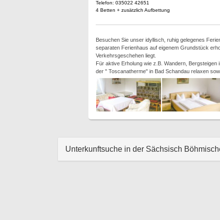
Telefon: 035022 42651
4 Betten + zusätzlich Aufbettung
Besuchen Sie unser idyllisch, ruhig gelegenes Ferie
separaten Ferienhaus auf eigenem Grundstück erhol
Verkehrsgeschehen liegt.
Für aktive Erholung wie z.B. Wandern, Bergsteigen 
der " Toscanatherme" in Bad Schandau relaxen sowi
Unterkunftsuche in der Sächsisch Böhmisc