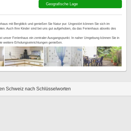
Geografische Lage
nhaus mit Bergblick und genießen Sie Natur pur. Ungestört können Sie sich im
en. Auch Ihre Kinder sind bei uns gut aufgehoben, da das Ferienhaus abseits des
ist unser Ferienhaus ein zentraler Ausgangspunkt. In naher Umgebung können Sie in
e weitere Erholungseinrichtungen genießen.
hen Schweiz nach Schlüsselworten