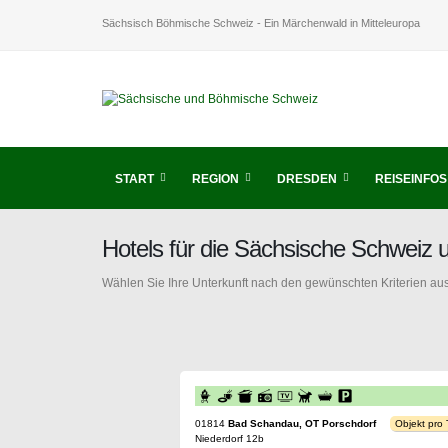
Sächsisch Böhmische Schweiz - Ein Märchenwald in Mitteleuropa
START
REGION
DRESDEN
REISEINFOS
Hotels für die Sächsische Schweiz
Wählen Sie Ihre Unterkunft nach den gewünschten Kriterien aus
01814
Bad Schandau, OT Porschdorf
Objekt pro
Niederdorf 12b