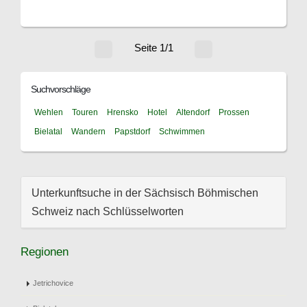
Seite 1/1
Suchvorschläge
Wehlen
Touren
Hrensko
Hotel
Altendorf
Prossen
Bielatal
Wandern
Papstdorf
Schwimmen
Unterkunftsuche in der Sächsisch Böhmischen
Schweiz nach Schlüsselworten
Regionen
Jetrichovice