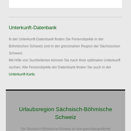
Unterkunft-Datenbank
In der Unterkunft-Datenbank finden Sie Ferienobjekte in der
Böhmischen Schweiz und in der grenznahen Region der Sächsischen
Schweiz.
Mit Hilfe von Suchkriterien können Sie nach Ihrer optimalen Unterkunft
suchen. Alle Ferienobjekte der Datenbank finden Sie auch in der
Unterkunft-Karte
.
Urlaubsregion Sächsisch-Böhmische
Schweiz
Die Sächsisch-Böhmische Schweiz ist eine grenzübergreifende