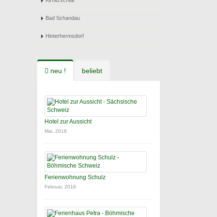
Kirnitzschtal
Bad Schandau
Hinterhermsdorf
neu !
beliebt
Hotel zur Aussicht
Mai, 2016
Ferienwohnung Schulz
Februar, 2016