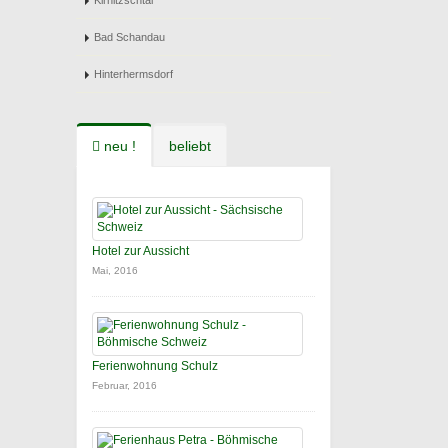
Kirnitzschtal
Bad Schandau
Hinterhermsdorf
neu !
beliebt
Hotel zur Aussicht
Mai, 2016
Ferienwohnung Schulz
Februar, 2016