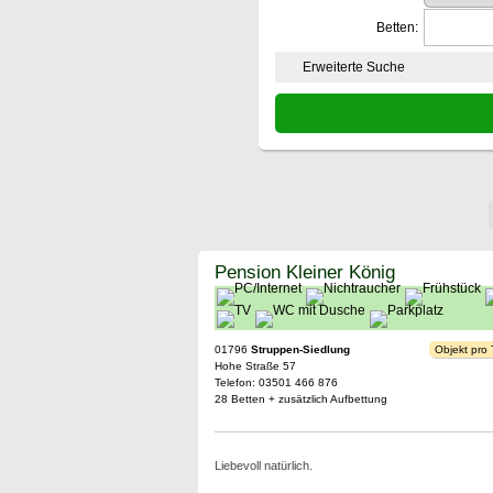
Betten:
Erweiterte Suche
Pension Kleiner König
01796
Struppen-Siedlung
Objekt pro
Hohe Straße 57
Telefon: 03501 466 876
28 Betten + zusätzlich Aufbettung
Liebevoll natürlich.