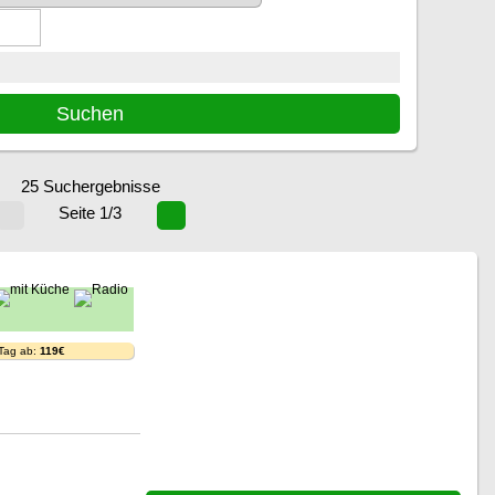
25 Suchergebnisse
Seite 1/3
 Tag ab:
119€