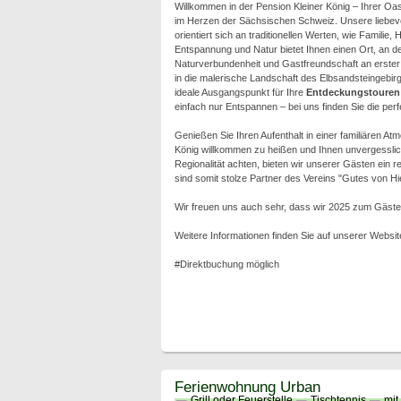
Willkommen in der Pension Kleiner König – Ihrer O
im Herzen der Sächsischen Schweiz. Unsere liebevo
orientiert sich an traditionellen Werten, wie Familie,
Entspannung und Natur bietet Ihnen einen Ort, an d
Naturverbundenheit und Gastfreundschaft an erster S
in die malerische Landschaft des Elbsandsteingebirg
ideale Ausgangspunkt für Ihre
Entdeckungstouren
einfach nur Entspannen – bei uns finden Sie die pe
Genießen Sie Ihren Aufenthalt in einer familiären At
König willkommen zu heißen und Ihnen unvergesslich
Regionalität achten, bieten wir unserer Gästen ein
sind somit stolze Partner des Vereins "Gutes von Hie
Wir freuen uns auch sehr, dass wir 2025 zum Gäste
Weitere Informationen finden Sie auf unserer Websit
#Direktbuchung möglich
Ferienwohnung Urban