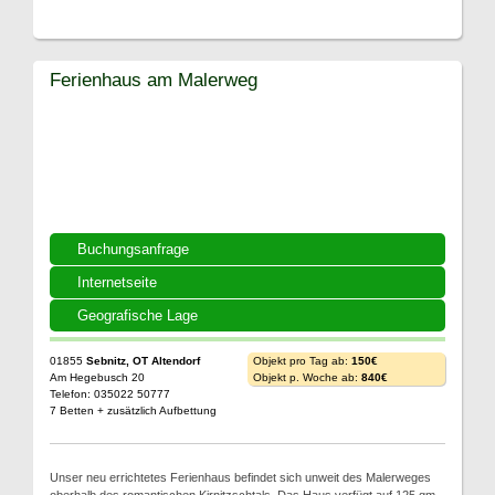
Ferienhaus am Malerweg
Buchungsanfrage
Internetseite
Geografische Lage
01855
Sebnitz, OT Altendorf
Objekt pro Tag ab:
150€
Am Hegebusch 20
Objekt p. Woche ab:
840€
Telefon: 035022 50777
7 Betten + zusätzlich Aufbettung
Unser neu errichtetes Ferienhaus befindet sich unweit des Malerweges