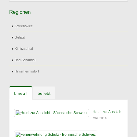
Regionen
Jetrichovice
Bielatal
Kirnitzschtal
Bad Schandau
Hinterhermsdorf
neu !
beliebt
Hotel zur Aussicht
Mai, 2016