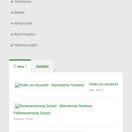
Jetrichovice
Bielatal
Kirnitzschtal
Bad Schandau
Hinterhermsdorf
neu !
beliebt
Hotel zur Aussicht
Mai, 2016
Ferienwohnung Schulz
Februar, 2016