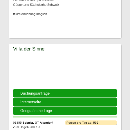
24 Stunden Rezeptionsdienst
Gästekarte Sächsische Schweiz
#Direktbuchung möglich
Villa der Sinne
Buchungsanfrage
Internetseite
Geografische Lage
01855
Sebnitz, OT Altendorf
Person pro Tag ab:
50€
Zum Hegebusch 1 a