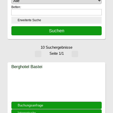
Betten:
Erweiterte Suche
10 Suchergebnisse
Seite 1/1
Berghotel Bastei
Buchungsanfrage
Internetseite