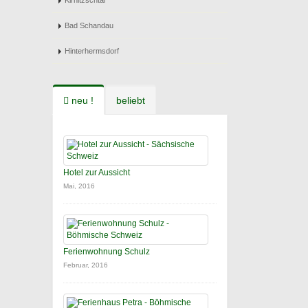
Kirnitzschtal
Bad Schandau
Hinterhermsdorf
neu !
beliebt
Hotel zur Aussicht
Mai, 2016
Ferienwohnung Schulz
Februar, 2016