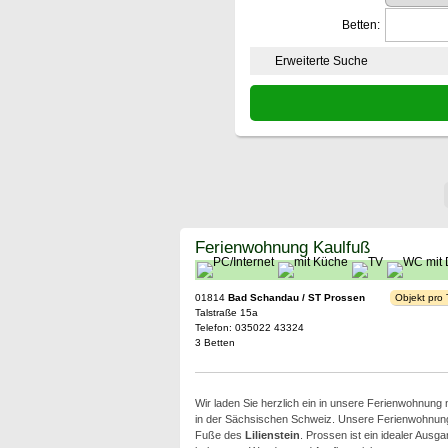
Betten:
Erweiterte Suche
Ferienwohnung Kaulfuß
01814
Bad Schandau / ST Prossen
Objekt pro
Talstraße 15a
Telefon: 035022 43324
3 Betten
Wir laden Sie herzlich ein in unsere Ferienwohnung
in der Sächsischen Schweiz. Unsere Ferienwohnung
Fuße des
Lilienstein
. Prossen ist ein idealer Ausg