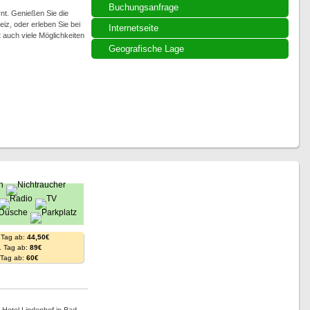
Buchungsanfrage
nt. Genießen Sie die
z, oder erleben Sie bei
Internetseite
 auch viele Möglichkeiten
Geografische Lage
 Tag ab:
44,50€
. Tag ab:
89€
. Tag ab:
60€