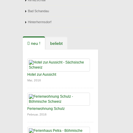
Kirnitzschtal
Bad Schandau
Hinterhermsdorf
neu !
beliebt
Hotel zur Aussicht
Mai, 2016
Ferienwohnung Schulz
Februar, 2016