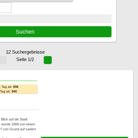
12 Suchergebnisse
Seite 1/2
. Tag ab:
65€
. Tag ab:
50€
Blick auf die Stadt
s wurde 1868 von einem
7 von Grund auf saniert.