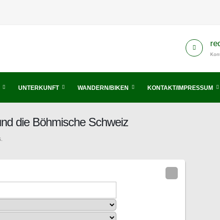
re
Kont
UNTERKUNFT
WANDERN/BIKEN
KONTAKT/IMPRESSUM
 und die Böhmische Schweiz
.