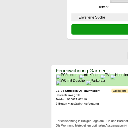
Betten:
Erweiterte Suche
Ferienwohnung Gärtner
01796
Struppen OT Thürmsdorf
Objekt pro
Bärensteinweg 10
Telefon: 035021 67416
2 Betten + zusätzlich Aufbettung
Ferienwohnung in ruhiger Lage am Fuß des Bärenst
Die Wohnung bietet einen optimalen Ausgangspunkt 