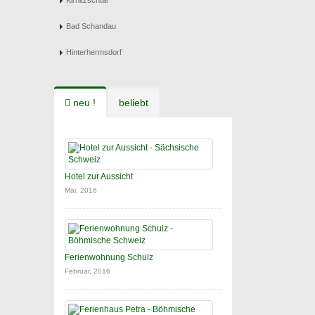
Kirnitzschtal
Bad Schandau
Hinterhermsdorf
neu !
beliebt
Hotel zur Aussicht
Mai, 2016
Ferienwohnung Schulz
Februar, 2016