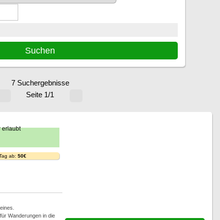
7 Suchergebnisse
Seite 1/1
 Tag ab:
50€
eines.
für Wanderungen in die